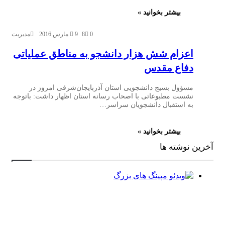
بیشتر بخوانید »
0
8
9 مارس 2016
مدیریت
اعزام شش هزار دانشجو به مناطق عملیاتی
دفاع مقدس
مسؤول بسیج دانشجویی استان آذربایجان‌شرقی امروز در
نشست مطبوعاتی با اصحاب رسانه استان اظهار داشت: باتوجه
به استقبال دانشجویان سراسر…
بیشتر بخوانید »
آخرین نوشته ها