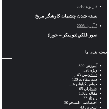
8 ژانویه 2010
بسته شدن چشمان کاوشگر مريخ
7 آوریل 2008
صور فلكي(دو پیکر – جوزا)
دسته بندی ها
آموزش
399
ویژه
328
دانشجویی
1,143
همه مقالات
120
خواص گیاهان
116
جانداران
105
مقاله
1,022
رپرتاژ
77
اختصاصی دانشجو
50
اشخاص
43