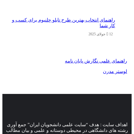
راهنمای انتخاب بهترین طرح تابلو چلنیوم برای کسب و
کار شما
12 جولای 2025
راهنمای علمی نگارش پایان نامه
لوستر مدرن
اهداف سایت : هدف “سایت علمی دانشجویان ایران” جمع آوری
رشته های دانشگاهی در محیطی دوستانه و علمی و بیان مطالب