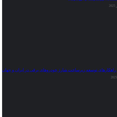
 راهکارهای توسعه زیرساخت شارژ خودروهای برقی در ایران و جهان