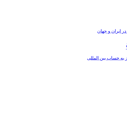
ر ایران و جهان
از به حساب بین المللی