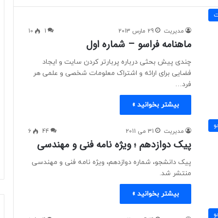
ت
مدیریت
29 مارس 2013
1
10
ماهنامه فراسو – شماره اول
چندی پیش بحثى درباره پربارتر کردن سایت و ایجاد
فضایی برای ارائه و اشتراک معلومات شخصی و علمی هر
فرد…
بیشتر بخوانید »
و
مدیریت
31 می 2011
44
6
پیک دوازدهم ؛ ویژه نامه فنی و مهندسی
پیک دانشجو، شماره دوازدهم، ویژه نامه فنی و مهندسی
منتشر شد.
بیشتر بخوانید »
و