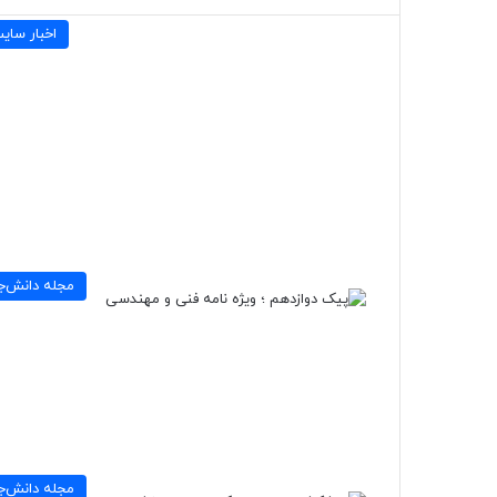
اخبار سای
مجله دانش‌ج
مجله دانش‌ج