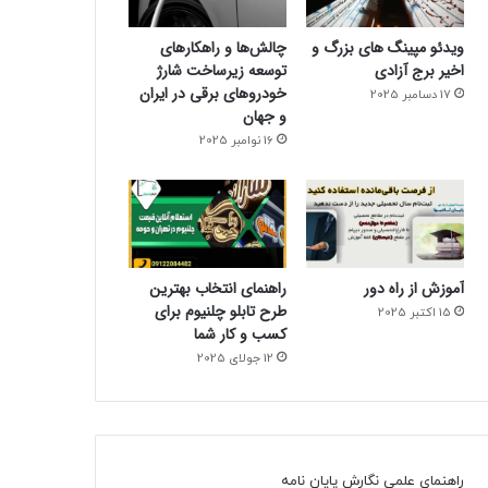
ویدئو مپینگ های بزرگ و
چالش‌ها و راهکارهای
اخیر برج آزادی
توسعه زیرساخت شارژ
خودروهای برقی در ایران
17 دسامبر 2025
و جهان
16 نوامبر 2025
آموزش از راه دور
راهنمای انتخاب بهترین
طرح تابلو چلنیوم برای
15 اکتبر 2025
کسب و کار شما
12 جولای 2025
راهنمای علمی نگارش پایان نامه