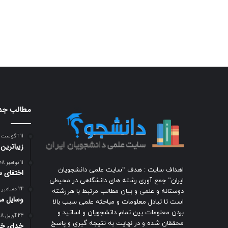
مطالب جد
11 آگوست 2009
زيباترين
11 نوامبر 2008
اهداف سایت : هدف “سایت علمی دانشجویان
اختفای س
ایران” جمع آوری رشته های دانشگاهی در محیطی
22 دسامبر 2018
دوستانه و علمی و بیان مطالب مرتبط با هررشته
وسایل مور
است تا تبادل معلومات و مباحثه علمی سبب بالا
بردن معلومات بین تمام دانشجویان و اساتید و
24 آوریل 2018
محققان شده و در نهایت به نتیجه گیری و پاسخ
خدای خو