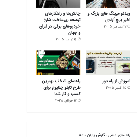
ویدئو مپینگ های بزرگ و
چالش‌ها و راهکارهای
اخیر برج آزادی
توسعه زیرساخت شارژ
خودروهای برقی در ایران
17 دسامبر 2025
و جهان
16 نوامبر 2025
آموزش از راه دور
راهنمای انتخاب بهترین
طرح تابلو چلنیوم برای
15 اکتبر 2025
کسب و کار شما
12 جولای 2025
راهنمای علمی نگارش پایان نامه