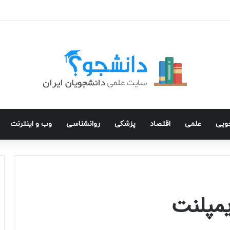
جویی
علمی
اقتصاد
پزشکی
روانشناسی
وب و اینترنت
مپلنت