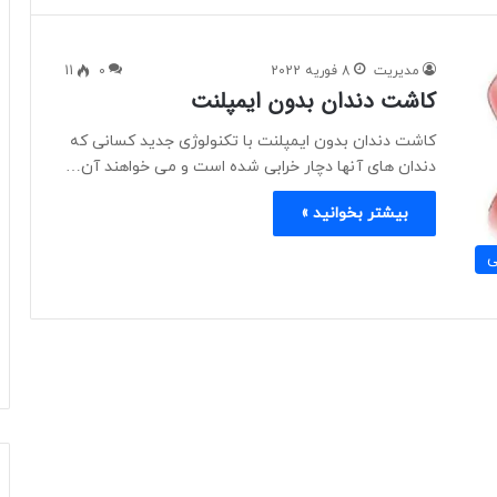
مدیریت
8 فوریه 2022
0
11
کاشت دندان بدون ایمپلنت
کاشت دندان بدون ایمپلنت با تکنولوژی جدید کسانی که
دندان های آنها دچار خرابی شده است و می خواهند آن…
بیشتر بخوانید »
ی