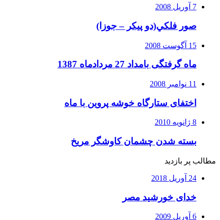
7 آوریل 2008
صور فلكي(دو پیکر – جوزا)
15 آگوست 2008
ماه گرفتگی بامداد 27 مردادماه 1387
11 نوامبر 2008
اختفای ستارگاه خوشه پروین با ماه
8 ژانویه 2010
بسته شدن چشمان کاوشگر مريخ
مطالب پر بازدید
24 آوریل 2018
خدای خورشید مصر
6 آوریل 2009