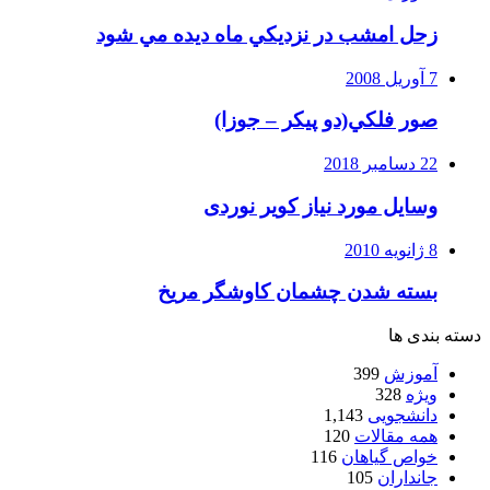
زحل امشب در نزديكي ماه ديده مي شود
7 آوریل 2008
صور فلكي(دو پیکر – جوزا)
22 دسامبر 2018
وسایل مورد نیاز کویر نوردی
8 ژانویه 2010
بسته شدن چشمان کاوشگر مريخ
دسته بندی ها
آموزش
399
ویژه
328
دانشجویی
1,143
همه مقالات
120
خواص گیاهان
116
جانداران
105