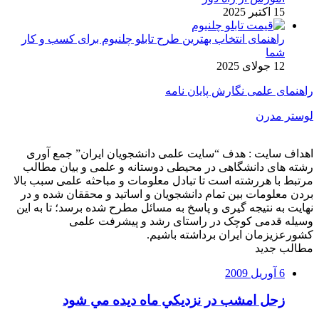
15 اکتبر 2025
راهنمای انتخاب بهترین طرح تابلو چلنیوم برای کسب و کار
شما
12 جولای 2025
راهنمای علمی نگارش پایان نامه
لوستر مدرن
اهداف سایت : هدف “سایت علمی دانشجویان ایران” جمع آوری
رشته های دانشگاهی در محیطی دوستانه و علمی و بیان مطالب
مرتبط با هررشته است تا تبادل معلومات و مباحثه علمی سبب بالا
بردن معلومات بین تمام دانشجویان و اساتید و محققان شده و در
نهایت به نتیجه گیری و پاسخ به مسائل مطرح شده برسد؛ تا به این
وسیله قدمی کوچک در راستای رشد و پیشرفت علمی
کشورعزیزمان ایران برداشته باشیم.
مطالب جدید
6 آوریل 2009
زحل امشب در نزديكي ماه ديده مي شود