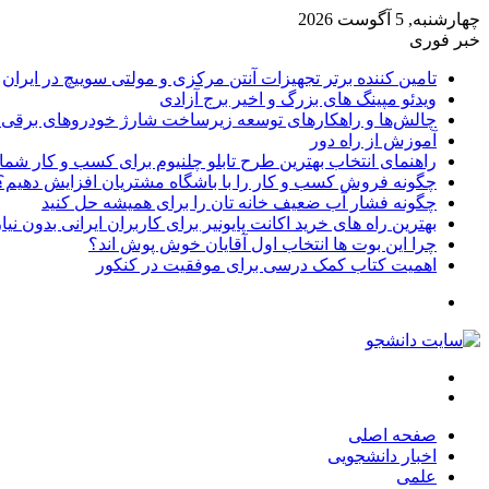
چهارشنبه, 5 آگوست 2026
خبر فوری
تامین کننده برتر تجهیزات آنتن مرکزی و مولتی سوییچ در ایران
ویدئو مپینگ های بزرگ و اخیر برج آزادی
چالش‌ها و راهکارهای توسعه زیرساخت شارژ خودروهای برقی د
آموزش از راه دور
راهنمای انتخاب بهترین طرح تابلو چلنیوم برای کسب و کار شما
چگونه فروش کسب و کار را با باشگاه مشتریان افزایش دهیم؟
چگونه فشار آب ضعیف خانه تان را برای همیشه حل کنید
بهترین راه های خرید اکانت پایونیر برای کاربران ایرانی بدون نی
چرا این بوت ها انتخاب اول آقایان خوش پوش اند؟
اهمیت کتاب کمک درسی برای موفقیت در کنکور
تغییر
پوسته
منو
جستجو
برای
صفحه اصلی
اخبار دانشجویی
علمی