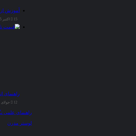
آموزش از 
15 اکتبر 2025
راهنمای ان
12 جولای 2025
راهنمای علمی نگ
لوستر مدرن