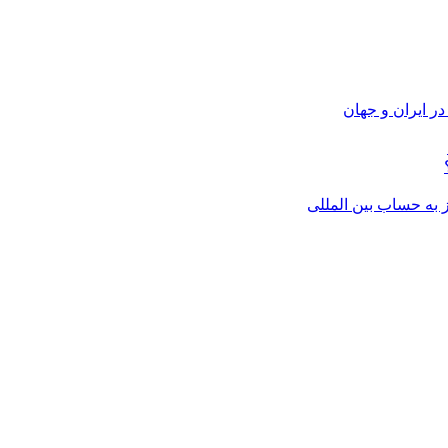
ر ایران و جهان
از به حساب بین المللی