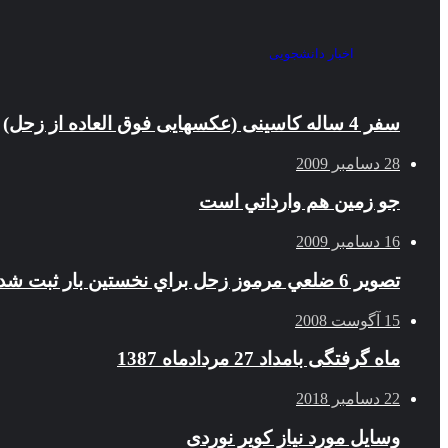
اخبار دانشجویی
سفر 4 ساله کاسینی (عکسهایی فوق العاده از زحل)
28 دسامبر 2009
جو زمين هم وارداتي است
16 دسامبر 2009
تصوير 6 ضلعي مرموز زحل براي نخستين بار ثبت شد
15 آگوست 2008
ماه گرفتگی بامداد 27 مردادماه 1387
22 دسامبر 2018
وسایل مورد نیاز کویر نوردی