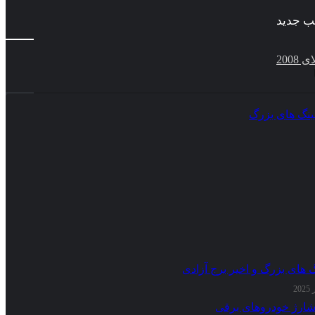
ب جدید
گ های بزرگ و اخیر برج آزادی