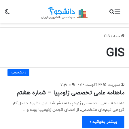
منو
جستجو برای
تغی
خانه
/
GIS
GIS
دانشجویی
مدیریت
22 آگوست 2012
0
7
ماهنامه علمی تخصصی ژئومپیا – شماره هشتم
ماهنامه علمی - تخصصی ژئومپیا منتشر شد. این نشریه حاصل کار
گروهی تیم‌های متخصص، از اعضای انجمن ژئومپیا بوده و…
بیشتر بخوانید »