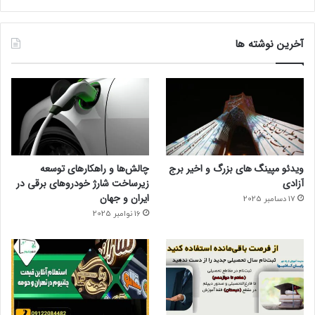
آخرین نوشته ها
ویدئو مپینگ های بزرگ و اخیر برج
چالش‌ها و راهکارهای توسعه
آزادی
زیرساخت شارژ خودروهای برقی در
ایران و جهان
17 دسامبر 2025
16 نوامبر 2025