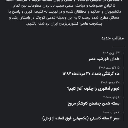
تا تبادل معلومات و مباحثه علمی سبب بالا بردن معلومات بین تمام
دانشجویان و اساتید و محققان شده و در نهایت به نتیجه گیری و پاسخ به
مسائل مطرح شده برسد؛ تا به این وسیله قدمی کوچک در راستای رشد و
پیشرفت علمی کشورعزیزمان ایران برداشته باشیم.
مطالب جدید
24 آوریل 2018
خدای خورشید مصر
15 آگوست 2008
ماه گرفتگی بامداد 27 مردادماه 1387
30 جولای 2008
نجوم آماتوری را چگونه آغاز کنیم؟
8 ژانویه 2010
بسته شدن چشمان کاوشگر مريخ
7 جولای 2008
سفر 4 ساله کاسینی (عکسهایی فوق العاده از زحل)