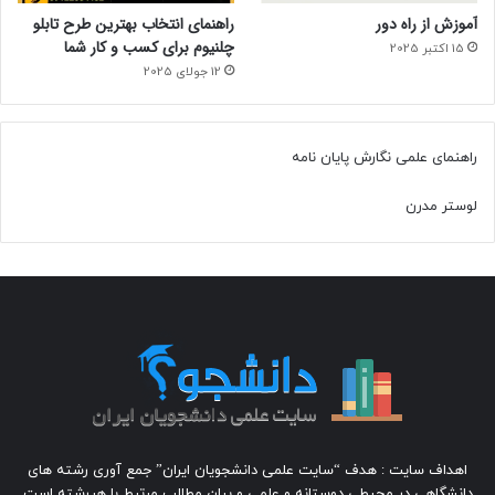
آموزش از راه دور
راهنمای انتخاب بهترین طرح تابلو
چلنیوم برای کسب و کار شما
15 اکتبر 2025
12 جولای 2025
راهنمای علمی نگارش پایان نامه
لوستر مدرن
اهداف سایت : هدف “سایت علمی دانشجویان ایران” جمع آوری رشته های
دانشگاهی در محیطی دوستانه و علمی و بیان مطالب مرتبط با هررشته است