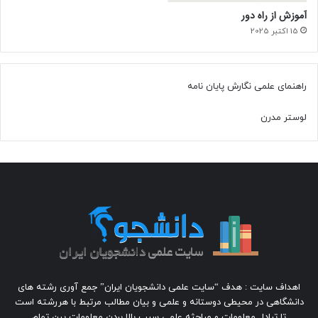
آموزش از راه دور
15 اکتبر 2025
راهنمای علمی نگارش پایان نامه
لوستر مدرن
اهداف سایت : هدف “سایت علمی دانشجویان ایران” جمع آوری رشته های
دانشگاهی در محیطی دوستانه و علمی و بیان مطالب مرتبط با هررشته است
تا تبادل معلومات و مباحثه علمی سبب بالا بردن معلومات بین تمام