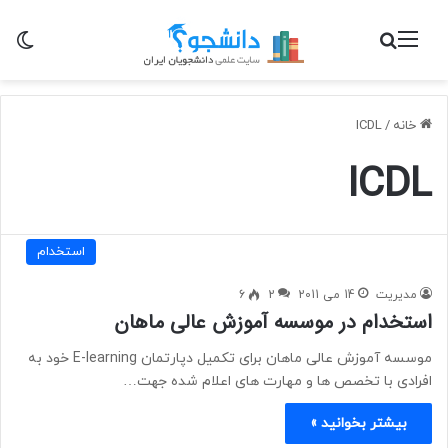
منو
جستجو برای
تغی
خانه
/
ICDL
ICDL
استخدام
مدیریت
14 می 2011
2
6
استخدام در موسسه آموزش عالی ماهان
موسسه آموزش عالی ماهان برای تکمیل دپارتمان E-learning خود به
افرادی با تخصص ها و مهارت های اعلام شده جهت…
بیشتر بخوانید »