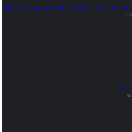
 راهکارهای توسعه زیرساخت شارژ خودروهای برقی در ایران و جهان
راه دور