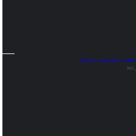
گ های بزرگ و اخیر برج آزادی