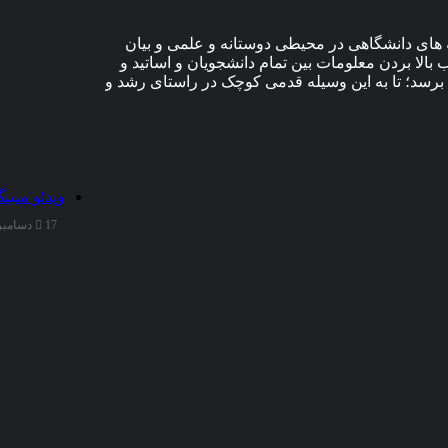
های دانشگاهی در محیطی دوستانه و علمی و بیان
الا بردن معلومات بین تمام دانشجویان و اساتید و
برسد؛ تا به این وسیله قدمی کوچک در راستای رشد و
ویدئو مپین
17 دسامبر 2025