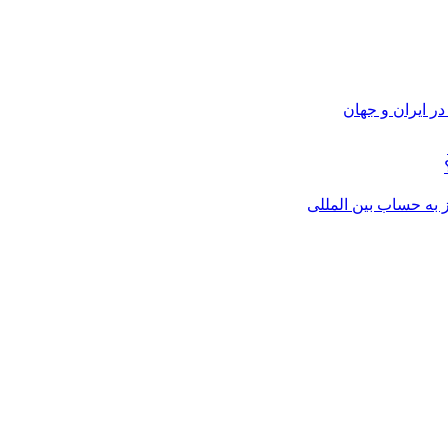
ر ایران و جهان
از به حساب بین المللی