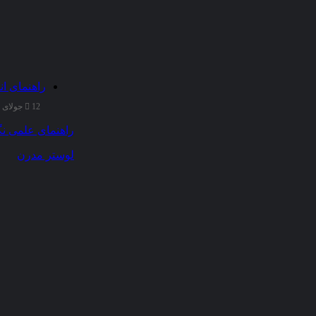
راهنمای ان
12 جولای 2025
راهنمای علمی نگ
لوستر مدرن