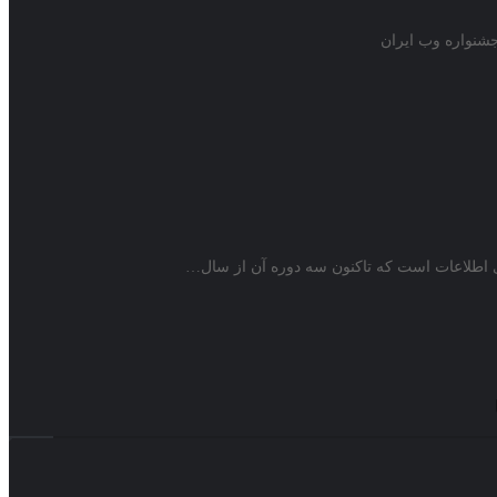
جشنواره وب ايران
ی اطلاعات است که تاکنون سه دوره آن از سال…