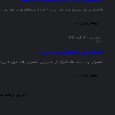
دانشجو در بين برترين های وب ايران. اعلام کانديداهای نهایی چهارمين 
بیشتر بخوانید »
مدیریت
4 ژانویه 2012
6
6
دانشجو در جشنواره وب ایران
جشنواره وب سایت های ایران از معتبرترین جشنواره های حوزه فناور
بیشتر بخوانید »
آخرین نوشته ها