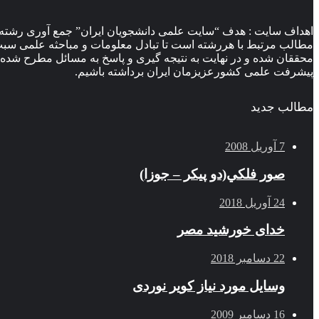
اهداف سایت : هدف “سایت علمی دانشجویان ایران” جمع آوری رشته 
مطالب مرتبط با هررشته است تا تبادل معلومات و مباحثه علمی سبب ب
محققان شده و در نهایت به نتیجه گیری و پاسخ به مسائل مطرح شده 
پیشرفت علمی کشورعزیزمان ایران برداشته باشیم.
مطالب جدید
7 آوریل 2008
صور فلكي(دو پیکر – جوزا)
24 آوریل 2018
خدای خورشید مصر
22 دسامبر 2018
وسایل مورد نیاز کویر نوردی
16 دسامبر 2009