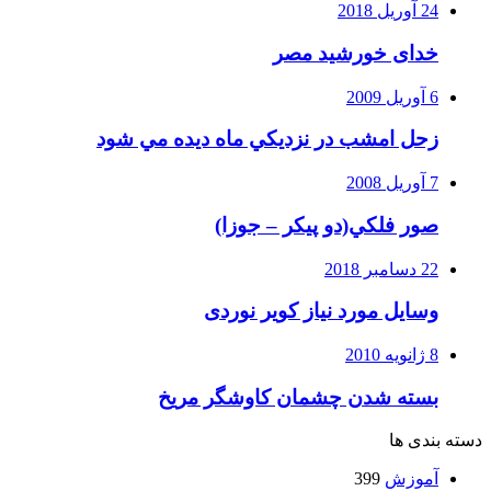
24 آوریل 2018
خدای خورشید مصر
6 آوریل 2009
زحل امشب در نزديكي ماه ديده مي شود
7 آوریل 2008
صور فلكي(دو پیکر – جوزا)
22 دسامبر 2018
وسایل مورد نیاز کویر نوردی
8 ژانویه 2010
بسته شدن چشمان کاوشگر مريخ
دسته بندی ها
آموزش
399