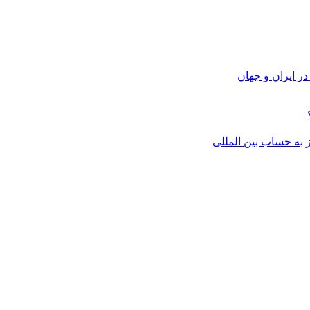
ر ایران و جهان
از به حساب بین المللی