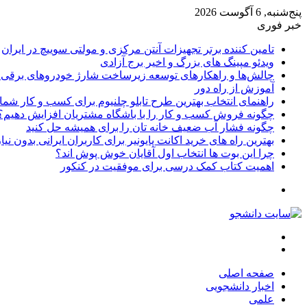
پنج‌شنبه, 6 آگوست 2026
خبر فوری
تامین کننده برتر تجهیزات آنتن مرکزی و مولتی سوییچ در ایران
ویدئو مپینگ های بزرگ و اخیر برج آزادی
چالش‌ها و راهکارهای توسعه زیرساخت شارژ خودروهای برقی د
آموزش از راه دور
راهنمای انتخاب بهترین طرح تابلو چلنیوم برای کسب و کار شما
چگونه فروش کسب و کار را با باشگاه مشتریان افزایش دهیم؟
چگونه فشار آب ضعیف خانه تان را برای همیشه حل کنید
بهترین راه های خرید اکانت پایونیر برای کاربران ایرانی بدون نی
چرا این بوت ها انتخاب اول آقایان خوش پوش اند؟
اهمیت کتاب کمک درسی برای موفقیت در کنکور
تغییر
پوسته
منو
جستجو
برای
صفحه اصلی
اخبار دانشجویی
علمی