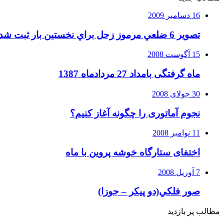
16 دسامبر 2009
تصوير 6 ضلعي مرموز زحل براي نخستين بار ثبت شد
15 آگوست 2008
ماه گرفتگی بامداد 27 مردادماه 1387
30 جولای 2008
نجوم آماتوری را چگونه آغاز کنیم؟
11 نوامبر 2008
اختفای ستارگاه خوشه پروین با ماه
7 آوریل 2008
صور فلكي(دو پیکر – جوزا)
مطالب پر بازدید