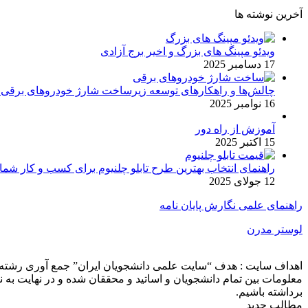
آخرین نوشته ها
ویدئو مپینگ های بزرگ و اخیر برج آزادی
17 دسامبر 2025
چالش‌ها و راهکارهای توسعه زیرساخت شارژ خودروهای برقی د
16 نوامبر 2025
آموزش از راه دور
15 اکتبر 2025
راهنمای انتخاب بهترین طرح تابلو چلنیوم برای کسب و کار شما
12 جولای 2025
راهنمای علمی نگارش پایان نامه
لوستر مدرن
اهداف سایت : هدف “سایت علمی دانشجویان ایران” جمع آوری رشته ه
معلومات بین تمام دانشجویان و اساتید و محققان شده و در نهایت ب
برداشته باشیم.
مطالب جدید