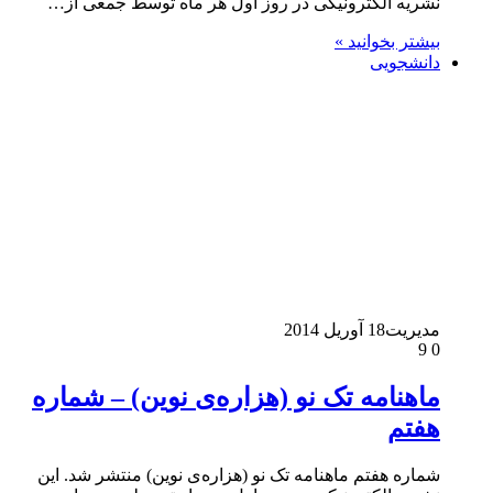
نشریه الکترونیکی در روز اول هر ماه توسط جمعی از…
بیشتر بخوانید »
دانشجویی
مدیریت
18 آوریل 2014
9
0
ماهنامه تک نو (هزاره‌ی نوین) – شماره
هفتم
شماره هفتم ماهنامه تک نو (هزاره‌ی نوین) منتشر شد. این