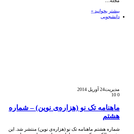
مجله…
بیشتر بخوانید »
دانشجویی
مدیریت
24 آوریل 2014
10
0
ماهنامه تک نو (هزاره‌ی نوین) – شماره
هشتم
شماره هشتم ماهنامه تک نو (هزاره‌ی نوین) منتشر شد. این