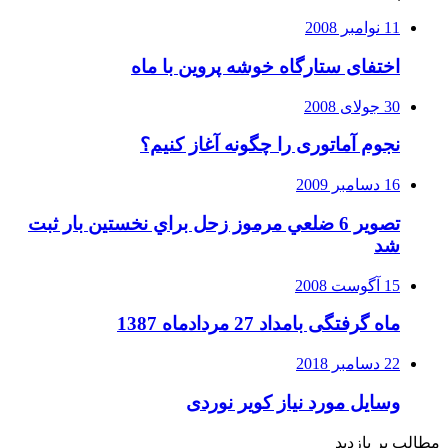
11 نوامبر 2008
اختفای ستارگاه خوشه پروین با ماه
30 جولای 2008
نجوم آماتوری را چگونه آغاز کنیم؟
16 دسامبر 2009
تصوير 6 ضلعي مرموز زحل براي نخستين بار ثبت
شد
15 آگوست 2008
ماه گرفتگی بامداد 27 مردادماه 1387
22 دسامبر 2018
وسایل مورد نیاز کویر نوردی
مطالب پر بازدید