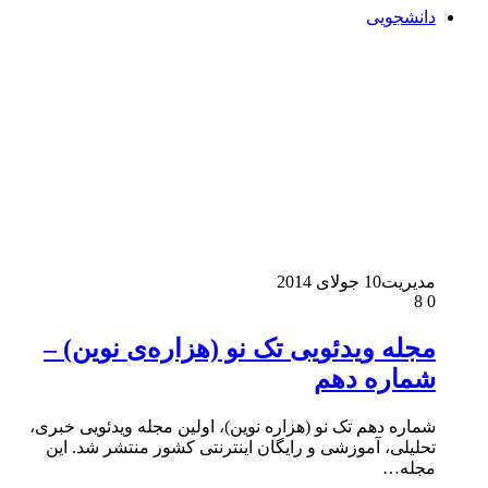
دانشجویی
مدیریت
10 جولای 2014
8
0
مجله ویدئویی تک نو (هزاره‌ی نوین) –
شماره دهم
شماره دهم تک نو (هزاره نوین)، اولین مجله ویدئویی خبری،
تحلیلی، آموزشی و رایگان اینترنتی کشور منتشر شد. این
مجله…