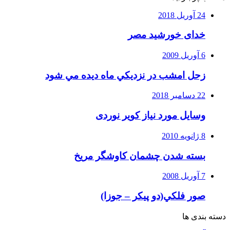
24 آوریل 2018
خدای خورشید مصر
6 آوریل 2009
زحل امشب در نزديكي ماه ديده مي شود
22 دسامبر 2018
وسایل مورد نیاز کویر نوردی
8 ژانویه 2010
بسته شدن چشمان کاوشگر مريخ
7 آوریل 2008
صور فلكي(دو پیکر – جوزا)
دسته بندی ها