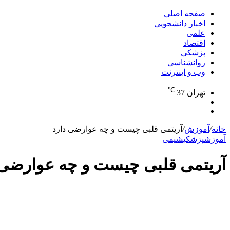
برای
صفحه اصلی
اخبار دانشجویی
علمی
اقتصاد
پزشکی
روانشناسی
وب و اینترنت
℃
تهران
37
تغییر
جستجو
پوسته
برای
خانه
/
آموزش
/
آریتمی قلبی چیست و چه عوارضی دارد
آموزش
پزشکی
شیمی
آریتمی قلبی چیست و چه عوارضی 