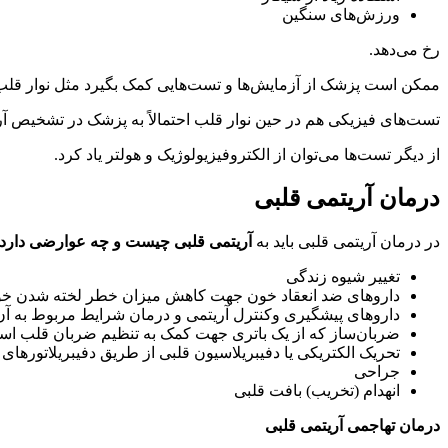
ورزش‌های سنگین
رخ می‌دهد.
ممکن است پزشک از آزمایش‌ها و تست‌هایی کمک بگیرد مثل نوار قلب
تست‌های فیزیکی هم در حین نوار قلب احتمالاً به پزشک در تشخیص آر
از دیگر تست‌ها می‌توان از الکتروفیزیولوژیک و هولتر یاد کرد.
درمان آریتمی قلبی
در درمان آریتمی قلبی باید به
آریتمی قلبی چیست و چه عوارضی دارد
تغییر شیوه زندگی
داروهای ضد انعقاد خون جهت کاهش میزان خطر لخته شدن خ
داروهای پیشگیری وکنترل آریتمی و درمان شرایط مربوط به آن 
ضربان‌ساز که از یک باتری جهت کمک به تنظیم ضربان قلب است
تحریک الکتریکی یا دفیبریلاسیون قلبی از طریق دفیبریلاتورهای
جراحی
انهدام (تخریب) بافت قلبی
درمان تهاجمی آریتمی قلبی