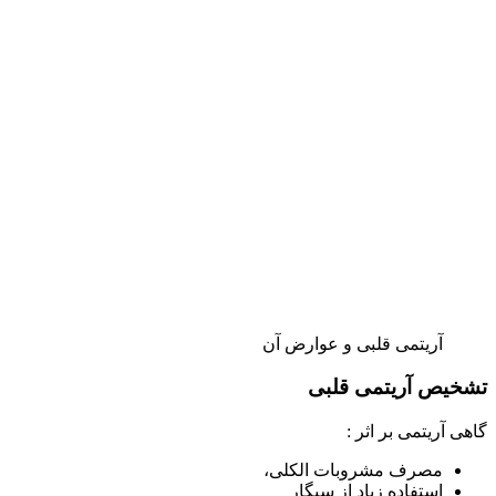
آریتمی قلبی و عوارض آن
تشخیص آریتمی قلبی
گاهی آریتمی بر اثر :
مصرف مشروبات الکلی،
استفاده زیاد از سیگار