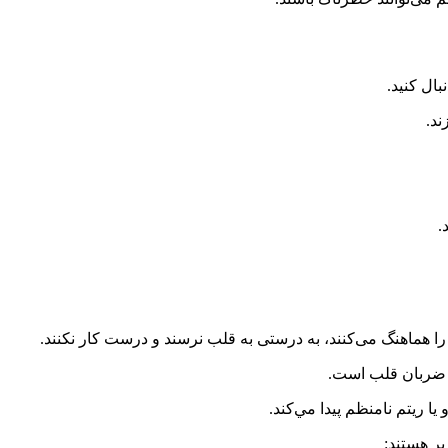
بال کنید.
را هماهنگ می‌کنند، به درستی به قلب نرسند و درست کار نکنند.
ي ضربان قلب است.
 ريتم نامنظم پيدا مي‌کند.
ر هستند: