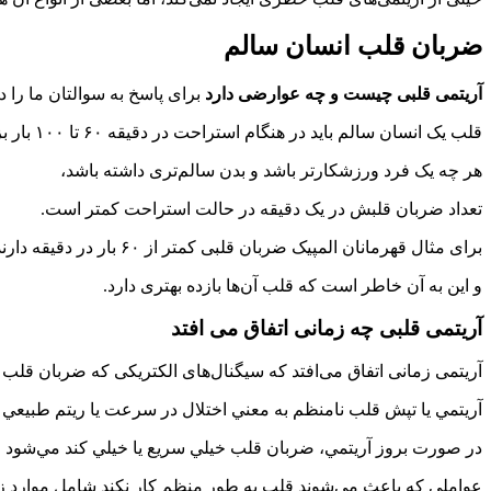
ضربان قلب انسان سالم
آریتمی قلبی چیست و چه عوارضی دارد
برای پاسخ به سوالتان ما را دن
قلب یک انسان سالم باید در هنگام استراحت در دقیقه ۶۰ تا ۱۰۰ بار بزند.
هر چه یک فرد ورزشکارتر باشد و بدن سالم‌تری داشته باشد،
تعداد ضربان قلبش در یک دقیقه در حالت استراحت کمتر است.
برای مثال قهرمانان المپیک ضربان قلبی کمتر از ۶۰ بار در دقیقه دارند.
و این به آن خاطر است که قلب آن‌ها بازده بهتری دارد.
آریتمی قلبی چه زمانی اتفاق می افتد
آریتمی زمانی اتفاق می‌افتد که سیگنال‌های الکتریکی که ضربان قلب 
آريتمي يا تپش قلب نامنظم به معني اختلال در سرعت يا ريتم طبيع
در صورت بروز آريتمي، ضربان قلب خيلي سريع يا خيلي کند مي‌شود و يا
عواملی که باعث می‌شوند قلب به طور منظم کار نکند شامل موارد زی