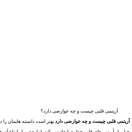
آریتمی قلبی چیست و چه عوارضی دارد؟
آریتمی قلبی چیست و چه عوارضی دارد
بهتر است دانسته هایمان را در
خیلی از آریتمی‌های قلب خطری ایجاد نمی‌کند، اما بعضی از انواع آن ه