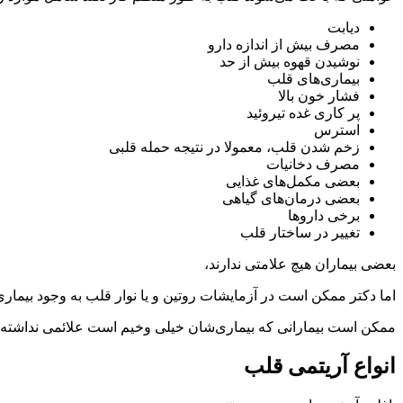
دیابت
مصرف بیش از اندازه دارو
نوشیدن قهوه بیش از حد
بیماری‌های قلب
فشار خون بالا
پر کاری غده تیروئید
استرس
زخم شدن قلب، معمولا در نتیجه حمله قلبی
مصرف دخانیات
بعضی مکمل‌های غذایی
بعضی درمان‌های گیاهی
برخی دارو‌ها
تغییر در ساختار قلب
بعضی بیماران هیچ علامتی ندارند،
اما دکتر ممکن است در آزمایشات روتین و یا نوار قلب به وجود بیماری 
ممکن است بیمارانی که بیماری‌شان خیلی وخیم است علائمی نداشته با
انواع آریتمی قلب