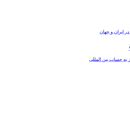
ر ایران و جهان
از به حساب بین المللی