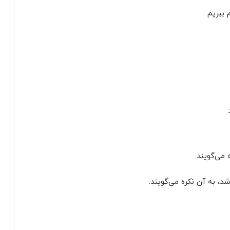
م ببریم .
 می‌گویند.
د، به آن نکره می‌گویند.