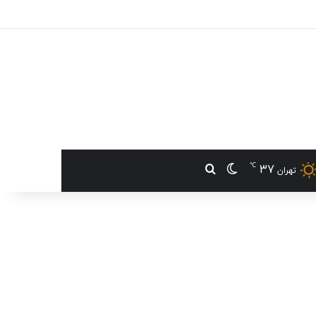
℃
37
تغییر پوسته
جستجو برای
تهران