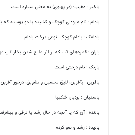
باختر : مغرب؛ (در پهلوی) به معنی ستاره است.
بادام : نام میوه‌ای کوچک و کشیده با دو پوسته که
بادامک : بادام کوچک، نوعی درخت بادام.
باران : قطره‌های آب که بر اثر مایع شدن بخار آبِ م
بارنک : نام درختی است.
بافرین : بآفرین، لایق تحسین و تشویق، درخور آفرین
باستیان : بردبار، شکیبا
بالنده : آن که یا آنچه در حال رشد یا ترقی و پیشر
بالیده : رشد و نمو کرده