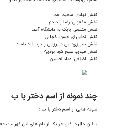
اسم می‌تواند در نقشهای مختلف جمله قرار بگیرد.
نقش نهادی: سعید آمد.
نقش مفعولی: رضا را دیدم
نقش متممی: بابک به دانشگاه آمد.
نقش ندایی:ای حسن، کجایی
نقش تمییزی: این شیرزنان را مرد باید نامید.
نقش قیدی: صبح کجا بودی؟
نقش اضافی: مداد افشین
چند نمونه از اسم دختر با ب
نمونه هایی از
اسم دختر با ب
:
با این حال در ذیل هر یک از نام های این فهرست م