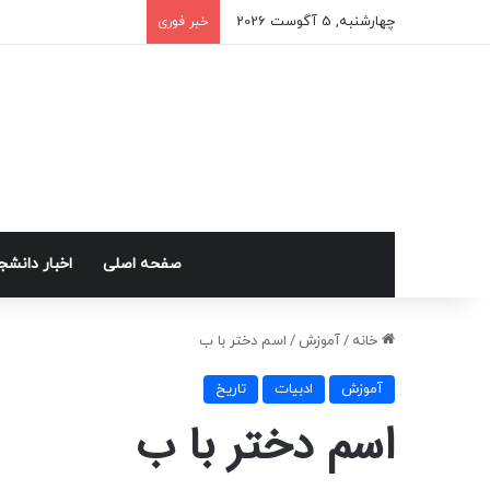
چهارشنبه, 5 آگوست 2026
خبر فوری
صفحه اصلی
اخبار دانش
خانه
/
آموزش
/
اسم دختر با ب
آموزش
ادبیات
تاریخ
اسم دختر با ب