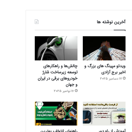
آخرین نوشته ها
ویدئو مپینگ های بزرگ و
چالش‌ها و راهکارهای
اخیر برج آزادی
توسعه زیرساخت شارژ
خودروهای برقی در ایران
17 دسامبر 2025
و جهان
16 نوامبر 2025
آموزش از راه دور
راهنمای انتخاب بهترین