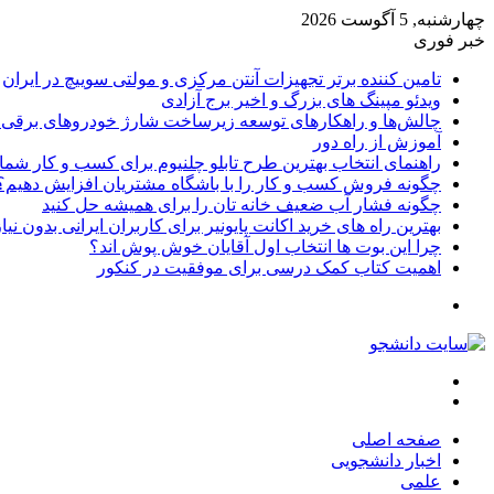
چهارشنبه, 5 آگوست 2026
خبر فوری
تامین کننده برتر تجهیزات آنتن مرکزی و مولتی سوییچ در ایران
ویدئو مپینگ های بزرگ و اخیر برج آزادی
چالش‌ها و راهکارهای توسعه زیرساخت شارژ خودروهای برقی د
آموزش از راه دور
راهنمای انتخاب بهترین طرح تابلو چلنیوم برای کسب و کار شما
چگونه فروش کسب و کار را با باشگاه مشتریان افزایش دهیم؟
چگونه فشار آب ضعیف خانه تان را برای همیشه حل کنید
بهترین راه های خرید اکانت پایونیر برای کاربران ایرانی بدون نی
چرا این بوت ها انتخاب اول آقایان خوش پوش اند؟
اهمیت کتاب کمک درسی برای موفقیت در کنکور
تغییر
پوسته
منو
جستجو
برای
صفحه اصلی
اخبار دانشجویی
علمی