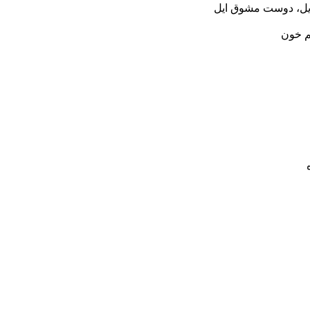
ایل، دوست مشوق ایل
م خون