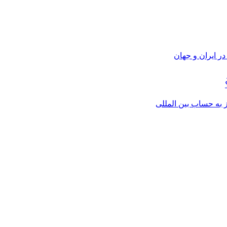
ر ایران و جهان
از به حساب بین المللی