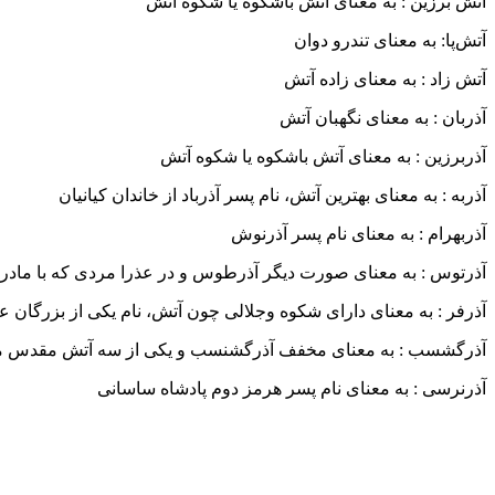
آتش برزین : به معنای آتش باشکوه یا شکوه آتش
آتش‌پا: به معنای تندرو دوان
آتش زاد : به معنای زاده آتش
آذربان : به معنای نگهبان آتش
آذربرزین : به معنای آتش باشکوه یا شکوه آتش
آذربه : به معنای بهترین آتش، نام پسر آذرباد از خاندان کیانیان
آذربهرام : به معنای نام پسر آذرنوش
آذرتوس : به معنای صورت دیگر آذرطوس و در عذرا مردی که با مادر ع
آذرفر : به معنای دارای شکوه وجلالی چون آتش، نام یکی از بزرگان 
آذرگشسب : به معنای مخفف آذرگشنسب و یکی از سه آتش مقدس مح
آذرنرسی : به معنای نام پسر هرمز دوم پادشاه ساسانی