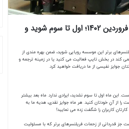
اهدای جوایز ایران تایپیست در فروردین 1402؛ اول تا سوم شوید و
یلنسرهای برتر این موسسه رویایی شوید، ضمن بهره مندی از
می کند در بخش تایپ فعالیت می کنید یا در زمینه ترجمه و
تان جوایز نفیسی از ما دریافت خواهید کرد.
 این ماه اول تا سوم نشدید، ایرادی ندارد. ماه بعد بیشتر
ت را از آنِ خودتان کنید. هر ماه جوایز نقدی، هدیه ما به
رتان کاربران را شگفت زده می نمایید!
ت جز قدردانی از زحمات فریلنسرهای برتر که با مسئولیت