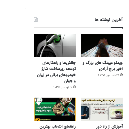
آخرین نوشته ها
ویدئو مپینگ های بزرگ و
چالش‌ها و راهکارهای
اخیر برج آزادی
توسعه زیرساخت شارژ
خودروهای برقی در ایران
17 دسامبر 2025
و جهان
16 نوامبر 2025
آموزش از راه دور
راهنمای انتخاب بهترین