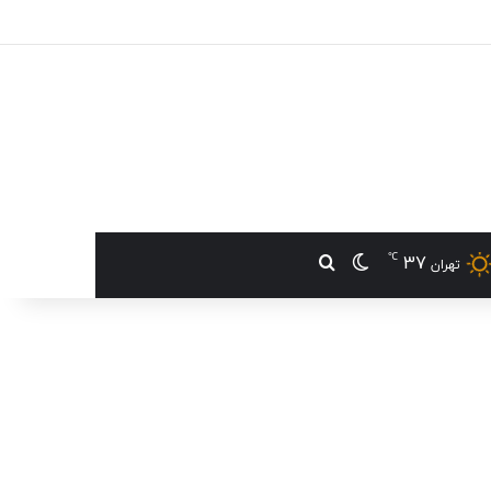
℃
37
تغییر پوسته
جستجو برای
تهران