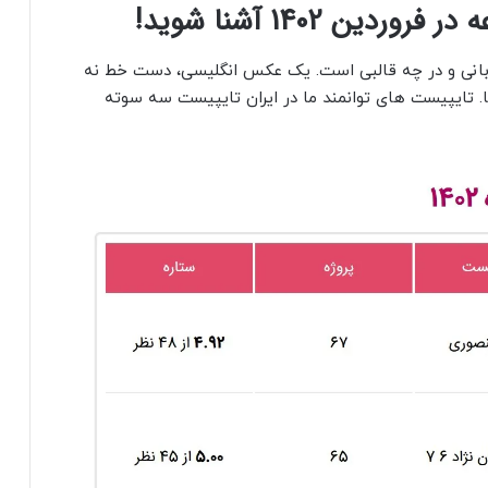
ن 1402 آشنا شوید!
انی و در چه قالبی است. یک عکس انگلیسی، دست خط نه
یا. تایپیست های توانمند ما در ایران تایپیست سه سوته