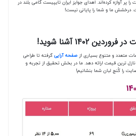
ا پر آوازه کرده‌اند. اهدای جوایز ایران تایپیست گامی بلند در
ت. درخشش ما و شما را پایانی نیست!
ین 1402 آشنا شوید!
ت متعدد و متنوع بسیاری از
صفحه آرایی
گرفته تا طراحی
 نازل ترین قیمت ارائه دهد. ما در بخش تحقیق از تجربه و
ت را کُنج لبان شما بنشانیم!