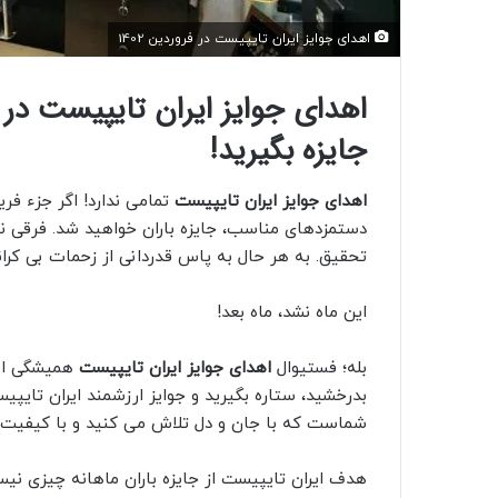
اهدای جوایز ایران تایپیست در فروردین 1402
جایزه بگیرید!
اهدای جوایز ایران تایپیست
تمامی ندارد! اگر جزء فر
دستمزدهای مناسب، جایزه باران خواهید شد. فرقی ن
تحقیق. به هر حال به پاس قدردانی از زحمات بی کران
این ماه نشد، ماه بعد!
بله؛ فستیوال
اهدای جوایز ایران تایپیست
همیشگی است.
بدرخشید، ستاره بگیرید و جوایز ارزشمند ایران تایپیس
شماست که با جان و دل تلاش می کنید و با کیفیت کا
هدف ایران تایپیست از جایزه باران ماهانه چیزی نیس