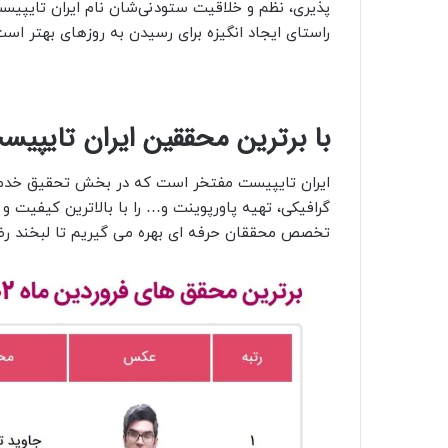
پذیری، نظم و خلاقیت ستودنی‌شان نام ایران تایپیست ر
راستای ایجاد انگیزه برای رسیدن به روزهای بهتر اس
با برترین محققین ایران تایپیست در فرورد
ایران تایپیست مفتخر است که در بخش تحقیق خدما
گرافیکی، تهیه پاورپوینت و… را با بالاترین کیفیت و
تخصص محققان حرفه ای بهره می گیریم تا لبخند رضای