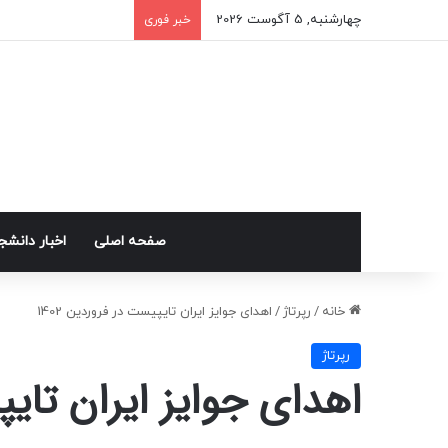
چهارشنبه, 5 آگوست 2026
خبر فوری
صفحه اصلی
اخبار دانش
خانه
/
رپرتاژ
/
اهدای جوایز ایران تایپیست در فروردین 1402
رپرتاژ
اهدای جوایز ایران تایپی