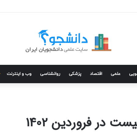
جویی
علمی
اقتصاد
پزشکی
روانشناسی
وب و اینترنت
ست در فروردین 1402