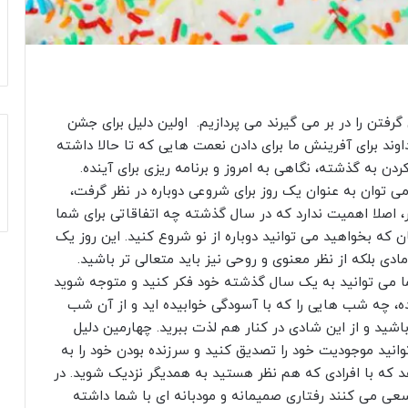
گرفتن را در بر می گیرند می پردازیم. اولین دلیل برای جشن
اوند برای آفرینش ما برای دادن نعمت هایی که تا حالا داشته
دن به گذشته، نگاهی به امروز و برنامه ریزی برای آینده.
می توان به عنوان یک روز برای شروعی دوباره در نظر گرفت،
، اصلا اهمیت ندارد که در سال گذشته چه اتفاقاتی برای شما
که بخواهید می توانید دوباره از نو شروع کنید. این روز یک
دی بلکه از نظر معنوی و روحی نیز باید متعالی تر باشید.
ا می توانید به یک سال گذشته خود فکر کنید و متوجه شوید
، چه شب هایی را که با آسودگی خوابیده اید و از آن شب
 باشید و از این شادی در کنار هم لذت ببرید. چهارمین دلیل
انید موجودیت خود را تصدیق کنید و سرزنده بودن خود را به
د که با افرادی که هم نظر هستید به همدیگر نزدیک شوید. در
عی می کنند رفتاری صمیمانه و مودبانه ای با شما داشته