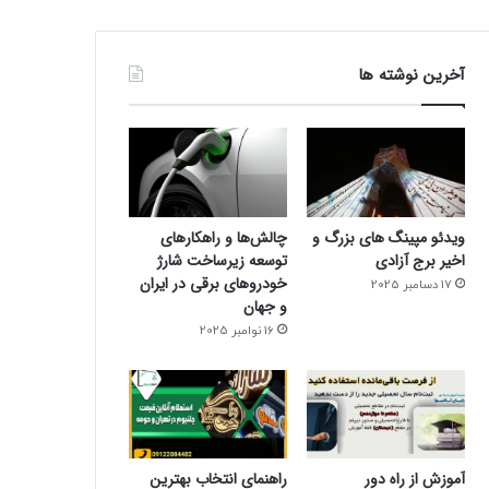
آخرین نوشته ها
ویدئو مپینگ های بزرگ و
چالش‌ها و راهکارهای
اخیر برج آزادی
توسعه زیرساخت شارژ
خودروهای برقی در ایران
17 دسامبر 2025
و جهان
16 نوامبر 2025
آموزش از راه دور
راهنمای انتخاب بهترین