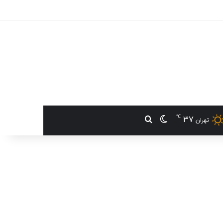
℃
37
تغییر پوسته
جستجو برای
تهران