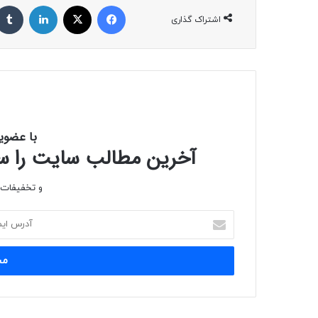
فیس بوک
X
لینکدین
اشتراک گذاری
با عضوی
آخرین مطالب سایت را سری
و تخفیفات و
آدرس
ایمیل
خود
را
وارد
کنید