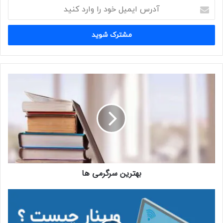
آدرس
ایمیل
خود
را
وارد
کنید
بهترین
سرگرمی
ها
بهترین سرگرمی ها
وبینار
چیست
؟