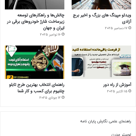
ویدئو مپینگ های بزرگ و اخیر برج
چالش‌ها و راهکارهای توسعه
آزادی
زیرساخت شارژ خودروهای برقی در
ایران و جهان
17 دسامبر 2025
16 نوامبر 2025
آموزش از راه دور
راهنمای انتخاب بهترین طرح تابلو
چلنیوم برای کسب و کار شما
15 اکتبر 2025
12 جولای 2025
راهنمای علمی نگارش پایان نامه
لوستر مدرن