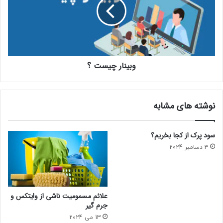
وبینار چیست ؟
نوشته های مشابه
سود پرک از کجا بخریم؟
3 دسامبر 2024
علائم مسمومیت ناشی از وایتکس و
جرم گیر
13 می 2024