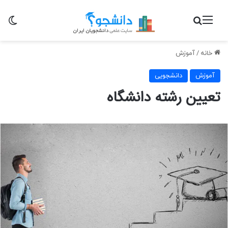
منو
جستجو برای
تغی
خانه
/
آموزش
آموزش
دانشجویی
تعیین رشته دانشگاه