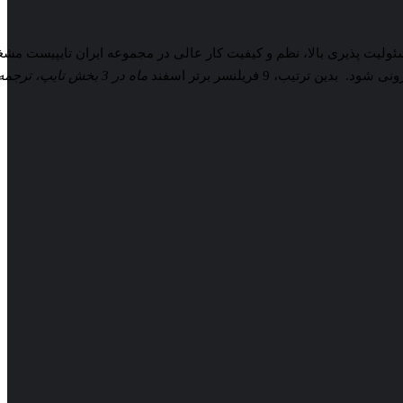
مسئولیت پذیری بالا، نظم و کیفیت کار عالی در مجموعه ایران تایپیست مش
یب، 9 فریلنسر برتر اسفند
ماه در 3 بخش تایپ، ترجمه، تحقیق