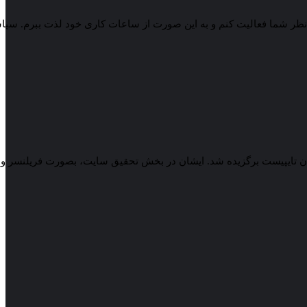
زیر نظر شما فعالیت کنم و به این صورت از ساعات کاری خود لذت ببرم. سپا
یار زارعی) با بیشترین تعداد ستاره و امتیاز از سوی کاربران سایت ایران تایپیست، بعنوان نفر دوم از برترین فریلنسرهای اسفند 1401 ایران تایپیست برگزیده شد. ایشان در بخش تحق