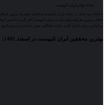
هدایا جوایز ایران تایپیست
با ایجاد رتبه بندی در سایت ایران تایپیست و اهدای جوایز به برترین ف
انتخاب برترین فریلنسرهای ماه در ایران تایپیست آغاز گردید تا ضمن ایجاد انگی
بر اساس میزان امتیاز کل و ستاره میانگین، تعیین شدند و به رسم یادبود 
بهترین محققین ایران تایپیست در اسفند 1401: