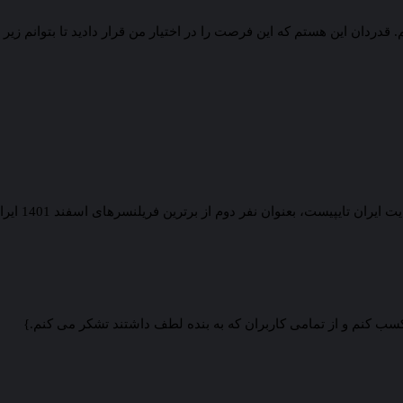
م. قدردان این هستم که این فرصت را در اختیار من قرار دادید تا بتوانم 
آقای (مهد
ا کسب کنم و از تمامی کاربران که به بنده لطف داشتند تشکر می کنم.}