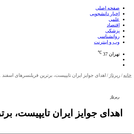
برای
صفحه اصلی
اخبار دانشجویی
علمی
اقتصاد
پزشکی
روانشناسی
وب و اینترنت
℃
تهران
37
تغییر
جستجو
پوسته
برای
خانه
/
رپرتاژ
/
اهدای جوایز ایران تایپیست، برترین فریلنسرهای اسفند 1401
رپرتاژ
اهدای جوایز ایران تایپیست، برتری