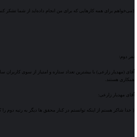
{می‌خواهم برای همه کارهایی که برای من انجام داده‌اید از شما تشکر کن
نفر دوم:
همکاری هستند.
آقای مهدیار زارعی:
{ خدا شاکر هستم از اینکه توانستم در کنار محقق ها دیگر به رتبه دوم ر