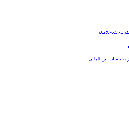
ر ایران و جهان
از به حساب بین المللی