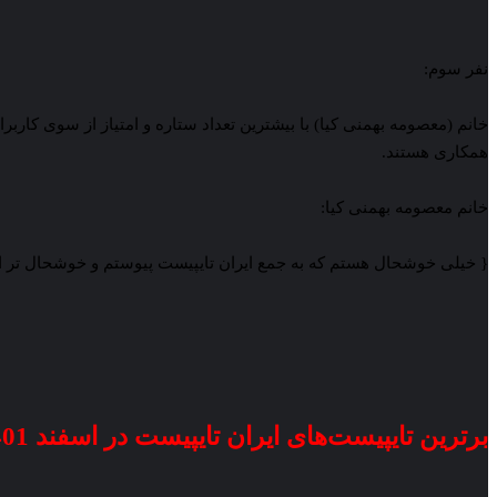
نفر سوم:
همکاری هستند.
خانم معصومه بهمنی کیا:
{ خیلی خوشحال هستم که به جمع ایران تایپیست پیوستم و خوشحال تر از او
برترین تایپیست‌های ایران تایپیست در اسفند 1401: