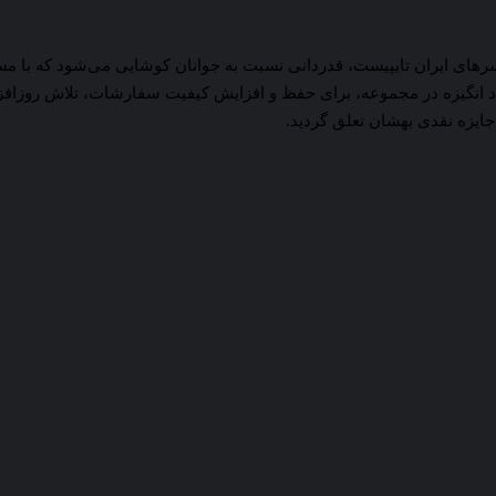
ریلنسرهای ایران تایپیست، قدردانی نسبت به جوانان کوشایی می‌شود که با 
زه در مجموعه، برای حفظ و افزایش کیفیت سفارشات، تلاش روزافزونی شود. بدین ترت
جایزه نقدی بهشان تعلق گردید.