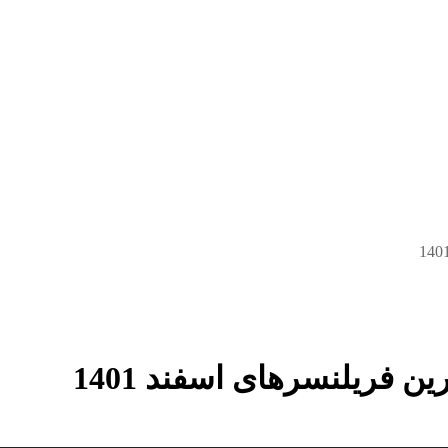
ن فریلنسرهای اسفند 1401