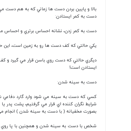
بالا و پايين بردن دست ها زماني که به هم دست مي د
دست به کمر ايستادن:
دست به کمر زدن، نشانه احساس برتري و احساس محق
يکي حالتي که کف دست ها رو به زمين است، اين ح
ديگري حالتي که دست روي باسن قرار مي گيرد و 
ايستادن است!
دست به سينه شدن:
کسي که دست به سينه مي شود وارد گارد دفاعي شده
شرايط نگران کننده اي قرار مي گرفتيم، پشت پدر يا
بصورت مخفيانه ( با دست به سينه شدن ) انجام مي
شخص با دست به سينه شدن و همچنين با پا روي پا