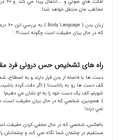
افکت 
مخاطب مان منتقل خواهد شد!
زبان بد
که در حال بيان حقيقت است چگونه است؟! :
راه های تشخیص حس درونی فرد مقا
دست ها با فاصله از بدن قرار دارند و به اصطلاح، ش
کف دست ها رو به بالاست! ( اگر دقت کرده باشيد،
شويم، کف يک دست خود را به او نشان مي دهيم!
). همچنين، شخصي که در حال بيان حقيقت است، مس
نمي دزدد!
بالعکس، شخصي که در حال مخفي کردن حقيقت است، 
مستقيم در چشمان شما نگاه نمي کند و چشمانش را ا