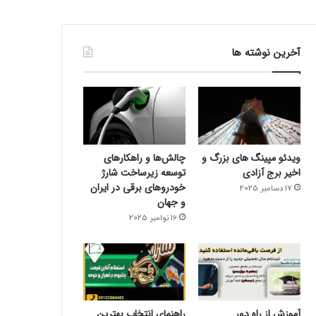
آخرین نوشته ها
ویدئو مپینگ های بزرگ و
چالش‌ها و راهکارهای
اخیر برج آزادی
توسعه زیرساخت شارژ
خودروهای برقی در ایران
17 دسامبر 2025
و جهان
16 نوامبر 2025
آموزش از راه دور
راهنمای انتخاب بهترین