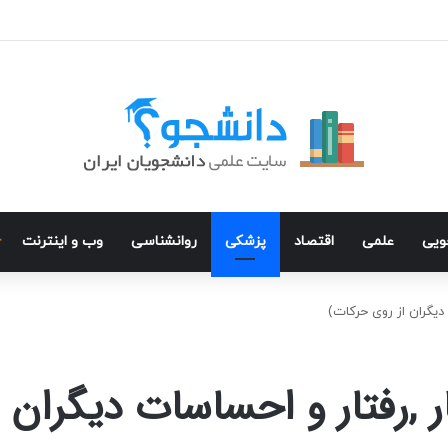
جویی
علمی
اقتصاد
پزشکی
روانشناسی
وب و اینترنت
دیگران از روی حرکات)
ر ,رفتار و احساسات دیگران 