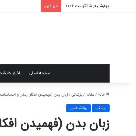
چهارشنبه, 5 آگوست 2026
خبر فوری
صفحه اصلی
اخبار دانش
خانه
/
مقاله
/
پزشکی
/
زبان بدن (فهمیدن افکار ,رفتار و احساسات 
پزشکی
روانشناسی
زبان بدن (فهمیدن افکا