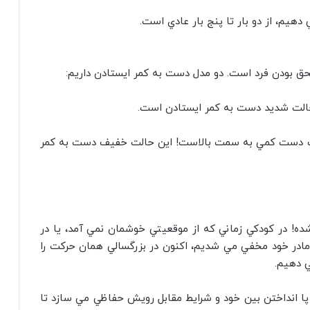
هيم، از دو بار تا پنج بار عادي است.
 بودن فرد است. دو مدل دست به کمر ايستادن داريم:
الت شديد دست به کمر ايستادن است.
کف دست کمي به سمت بالاست! اين حالت خفيف دست به کمر
! در کودکي زماني که از موقعيتي خوشمان نمي آمد، يا در
 مادر خود مخفي مي شديم، اکنون در بزرگسالي همان حرکت را
 دهيم.
 انداختن بين خود و شرايط مقابل رويش حفاظي مي سازد تا