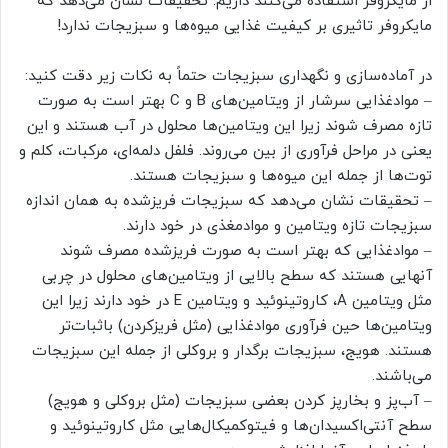
از مایکروفر استفاده می‌کنند داریم: تحقیقات نشان می‌دهد که
مایکروفر تاثیری بر کیفیت غذایی میوه‌ها و سبزیجات ندارد!
در آماده‌سازی و نگهداری سبزیجات حتماً به نکات زیر دقت کنید:
– موادغذایی سرشار از ویتامین‌های B و C بهتر است به صورت
تازه مصرف شوند زیرا این ویتامین‌ها محلول در آب هستند و این
یعنی در مراحل فرآوری از بین می‌روند. فلفل دلمه‌ای، مرکبات، کلم و
توت‌ها از جمله این میوه‌ها و سبزیجات هستند.
– تحقیقات نشان می‌دهد که سبزیجات فریزشده به همان اندازه
سبزیجات تازه ویتامین و موادمغذی در خود دارند.
– موادغذایی که بهتر است به صورت فریزشده مصرف شوند
آنهایی هستند که سطح بالایی از ویتامین‌های محلول در چربی
مثل ویتامین A، کاروتینوئید و ویتامین E در خود دارند زیرا این
ویتامین‌ها حین فرآوری موادغذایی (مثل فریزکردن) باثبات‌تر
هستند. هویج، سبزیجات برگدار و بروکلی از جمله این سبزیجات
می‌باشند.
– آب‌پز و بخارپز کردن بعضی سبزیجات (مثل بروکلی و هویج)
سطح آنتی‌اکسیدان‌ها و فیتوکمیکال‌هایی مثل کاروتینوئید و