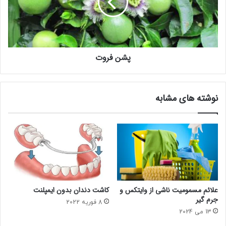
پشن فروت
نوشته های مشابه
علائم مسمومیت ناشی از وایتکس و
کاشت دندان بدون ایمپلنت
جرم گیر
8 فوریه 2022
13 می 2024