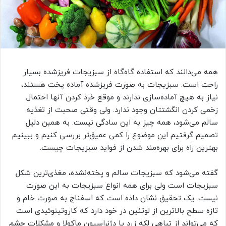
همه می‌دانند که استفاده گاه‌گاه از سبزیجات فریزشده بسیار
راحت است. سبزیجات به صورت فریزشده آماده پخت هستند،
نیاز به هیچ آماده‌سازی ندارند و موقع خرد کردن آنها احتمال
زخمی کردن انگشتتان وجود ندارد. ولی وقتی صحبت از تغذیه
سالم می‌شود، همه چیز به این سادگی نیست. به همبن دلیل
تصمیم گرفتیم این موضوع را کمی عمیق‌تر بررسی کنیم و ببینیم
بهترین راه برای بهره‌مند شدن از فواید سبزیجات چیست.
گفته می‌شود که سبزیجات سالم و پخته‌نشده، مغذی‌ترین شکل
سبزیجات است ولی برای همه انواع سبزیجات به این صورت
نیست. یک تحقیق نشان داده است که اسفناج به صورت خام و
تازه سطح بالاترین از لوتئین در خود دارد که کاروتینوئيدی است
که می‌تواند از تباهی لکه زرد یا دژنراسیون ماکولا و مشکلات چشم