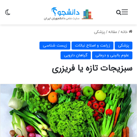
منو
جستجو برای
تغی
خانه
/
مقاله
/
پزشکی
پزشکی
زراعت و اصلاح نباتات
زیست شناسی
علوم بالینی و درمانی
گیاهان دارویی
سبزیجات تازه یا فریزری