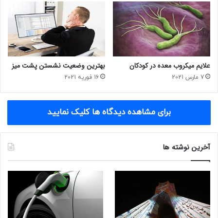
علایم میکروب معده در کودکان
بهترین وضعیت نشستن پشت میز
7 مارس 2021
16 فوریه 2021
برای مشاهده دیدگاه ها کلیک نمایید
آخرین نوشته ها