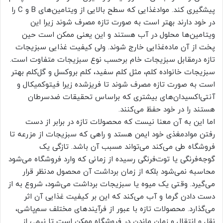
پیشگیری کند. موادغذایی که سطح بالایی از ویتامین‌های B و C را
در خود دارند بهتر است به صورت تازه مصرف شوند زیرا این
ویتامین‌ها محلول در آب هستند و این یعنی ممکن است حین
پخت از آن ماده‌غذایی خارج شوند. ولی کیفیت غذایی سبزیجات
تازه درمقابل سبزیجات خام برحسب نوع سبزیجات متفاوت است.
سبزیجات خانواده کلم، مثل کلم سفید، کلم بروکسل و گل‌کلم بهتر
است به صورت تازه مصرف شوند تا فریزشده زیرا فیتوکمیکال و
آنتی‌اکسیدان‌های بیشتری که براساس تحقیقات ضدسرطان
هستند را در خود حفظ می‌کنند.
اما این به آن معنا نیست که محصولات تازه در برابر از دست
رفتن موادمغذی خود ایمن هستد و راهی که سبزیجات از مزرعه تا
فروشگاه طی می‌کند می‌تواند مسبب آن باشد. تازگی یک
گوجه‌فرنگی یا توت‌فرنگی رسیده از زمانی که وارد فروشگاه می‌شود
محاسبه نمی‌شود بلکه از زمان برداشت آن محصول مدنظر قرار
می‌گیرد. وقتی یک میوه یا سبزیجات برداشت می‌شود، شروع به از
دست دادن گرما و آب می‌کند که این بر کیفیت غذایی آن اثر
می‌گذارد. محصولات تازه با عبور از فرآیندهای مختلف سم‌پاشی،
نقل و انتقال و زمان ماندن در فروشگاه ممکن است تا نیمی از