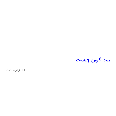
ت کوین چیست
4 ژانویه 2020