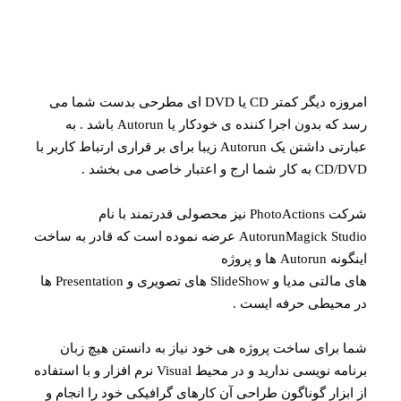
امروزه دیگر کمتر CD یا DVD ای مطرحی بدست شما می
رسد که بدون اجرا کننده ی خودکار یا Autorun باشد . به
عبارتی داشتن یک Autorun زیبا برای بر قراری ارتباط کاربر با
CD/DV به کار شما ارج و اعتبار خاصی می بخشد .
شرکت PhotoActions نیز محصولی قدرتمند با نام
AutorunMagick Studio عرضه نموده است که قادر به ساخت
ینگونه Autorun ها و پروژه
های مالتی مدیا و SlideShow های تصویری و Presentation ها
ر محیطی حرفه ایست .
ما برای ساخت پروژه هی خود نیاز به دانستن هیچ زبان
برنامه نویسی ندارید و در محیط Visual نرم افزار و با استفاده
ز ابزار گوناگون طراحی آن کارهای گرافیکی خود را انجام و