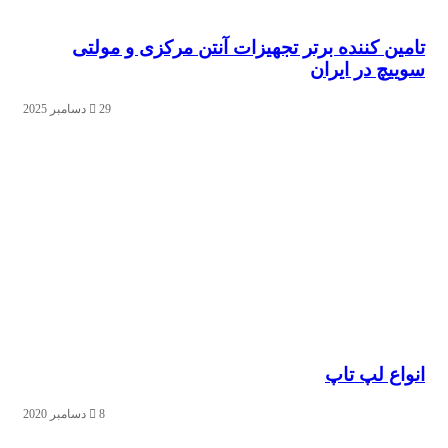
مین کننده برتر تجهیزات آنتن مرکزی و مولتی
ییچ در ایران
29 دسامبر 2025
واع لپ تاپ
8 دسامبر 2020