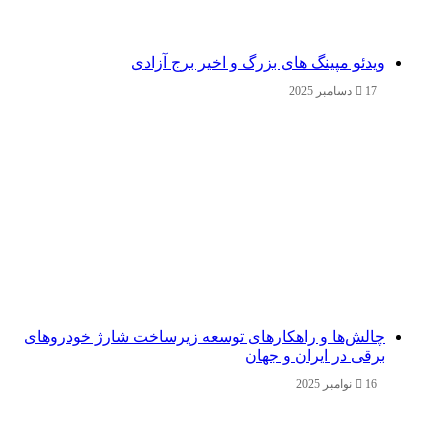
ویدئو مپینگ های بزرگ و اخیر برج آزادی
17 دسامبر 2025
چالش‌ها و راهکارهای توسعه زیرساخت شارژ خودروهای
برقی در ایران و جهان
16 نوامبر 2025