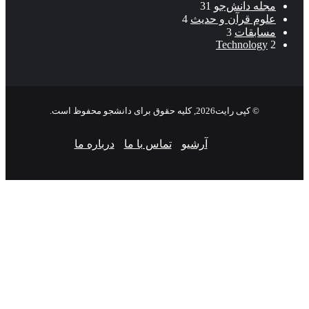
مجله دانش‌جو
31
علوم قرآن و حدیث
4
مسابقات
3
Technology
2
© کپی رایت2026, کلیه حقوق برای دانشجو محفوظ است.
آرشیو
تماس با ما
درباره ما
م