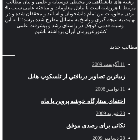
ه های دانشگاهی در محیطی دوستانه و علمی و بیان مطالب
ط با هررشته است تا تبادل معلومات و مباحثه علمی سبب بالا
ن معلومات بین تمام دانشجویان و اساتید و محققان شده و در
ت به نتیجه گیری و پاسخ به مسائل مطرح شده برسد؛ تا به این
وسیله قدمی کوچک در راستای رشد و پیشرفت علمی
کشورعزیزمان ایران برداشته باشیم.
ب جدید
11 آگوست 2009
زيباترين تصاوير دريافتي از تلسكوپ هابل
11 نوامبر 2008
اختفای ستارگاه خوشه پروین با ماه
23 فوریه 2009
نکاتی برای رصدی موفق
28 دسامبر 2009