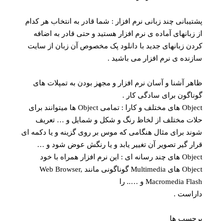
شتیبانی چند زبانی نرم افزار : شما قادر به انتخاب هر کدام
ز زبانهای آماده ی نرم افزار هستید و حتی قادر به اضافه
ردن زبانهای جدید با دانلود پک مخصوص آن زبان از سایت
ازنده ی نرم افزار می باشید .
اهر آشنا و آسان نرم افزار و مجهز بودن به تمپلات های
وناگون برای سادگی کار .
Object های مختلف و کارا : تمامی Object ها میتوانند برای
لات مختلف از لخاظ رنگ و شکل و شمایل و … تعریف
وند برای مثال هنگامی که موس بر روی گزینه و یا دکمه ای
رار گیر تصویر آن تغییر یابد و یا رنگش عوض شود و …
Object های چند رسانه ای : این نرم افزار همراه با خود
Object های Multimedia گوناگونی مانند Web Browser,
Macromedia Flas و ….. را
اراست .
رچسب ها