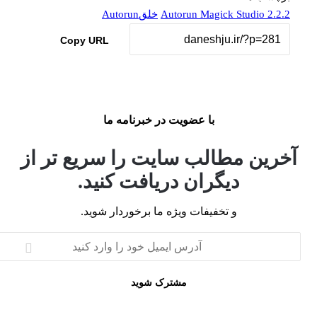
Autorun Magick Studio 2.2.
خلقAutorun
Copy URL
با عضویت در خبرنامه ما
خرین مطالب سایت را سریع تر از
دیگران دریافت کنید.
و تخفیفات ویژه ما برخوردار شوید.
رس
یل
د
د