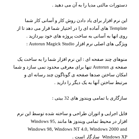
ستورات مالتی مدیا را به آن می دهید .
ین نرم افزار برای یاد دادن روش کار و آسانی کار شما
Template های آماده ای را در اختیار شما قرار می دهد تا از
وی انها به آسانی به ساخت پروژه های خود بپردازید .
یژگی های اصلی نرم افزار Autorun Magick Studio :
نوهای چند صفحه ای : این نرم افزار شما را به ساخت یک
صفحه ی Autorun تنها برای معرفی محدود نمی سازد و شما
مکان ساختن صدها صفحه ی گوناگون چند رسانه ای و
رتبط ساختن آنها به یک دیگر را دارید .
ازگاری با تمامی ویندوز های 32 بیتی :
ایل اجرایی و اتوران طراحی و ساخته شده توسط این نرم
افزار در محیط تمامی ویندوز ها مانند Windows 95,
Windows 98, Windows NT 4.0, Windows 2000 an
Windows X سازگار است .