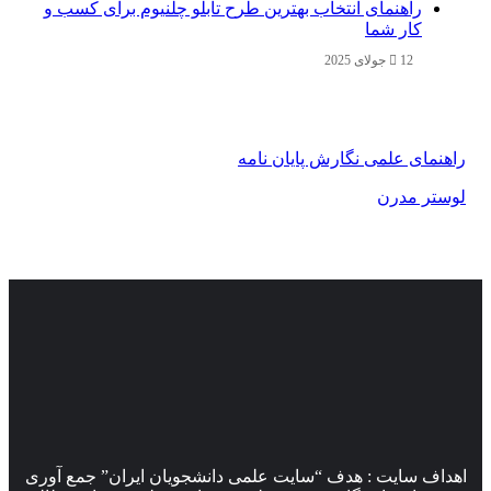
راهنمای انتخاب بهترین طرح تابلو چلنیوم برای کسب و
کار شما
12 جولای 2025
نمای علمی نگارش پایان نامه
ستر مدرن
اف سایت : هدف “سایت علمی دانشجویان ایران” جمع آوری