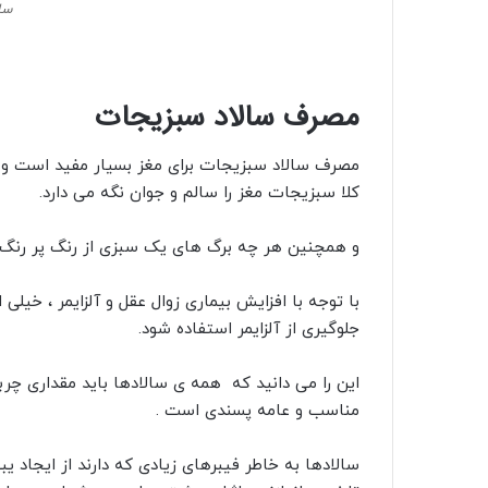
با توجه با افزایش بیماری زوال عقل و آلزایمر ، خیلی
جلوگیری از آلزایمر استفاده شود.
این را می دانید که همه ی سالادها باید مقداری چر
مناسب و عامه پسندی است .
سالادها به خاطر فیبرهای زیادی که دارند از ایجاد 
تاخیر بیاندازند و اثرات مثبتی برای بدن شما به همراه
همانطور که می دانید فواید فیبر برای بدن به شرح ز
فواید فیبر برای بدن
بوی بد دهان و بدن را کاهش می دهد.
صعودی بودن روند التیام زخم در بدن
پاکسازی مواد سمی در بدن
قدرت انتی اکسیدان خیلی بالا
زیاد شدن آهن در بدن