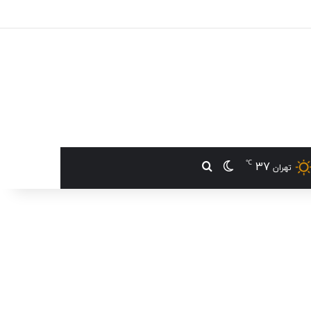
℃
37
تغییر پوسته
جستجو برای
تهران