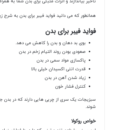
کنترل فشار خون
سبزیجات یک سری از چربی هایی دارند که در بدن 
شوند.
خواص روکولا
این سبزی با طعم تند و تیزی که دارد، طرفداران زیاد
از
خواص روکولا
به علت مفید بودن برای بدن:
درمان سرطان و پیشگیری از سرطان
پیشگیری از پوکی استخوان
تقویت سیستم ایمنی بدن
افزایش سوخت و ساز بدن
تقویت بینایی چشم
کاهش وزن و غیره