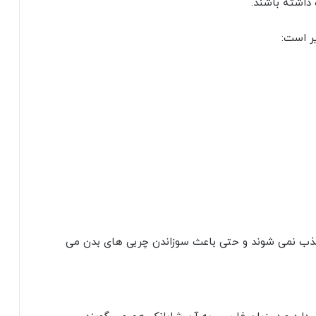
جذب نمی شوند و حتی باعث سوزاندن چربی های بدن می
ی دارد و در زبان فارسی به آن شابانک هم می گویند.