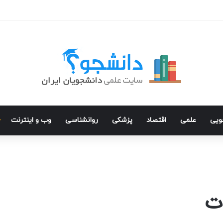
جویی
علمی
اقتصاد
پزشکی
روانشناسی
وب و اینترنت
ات