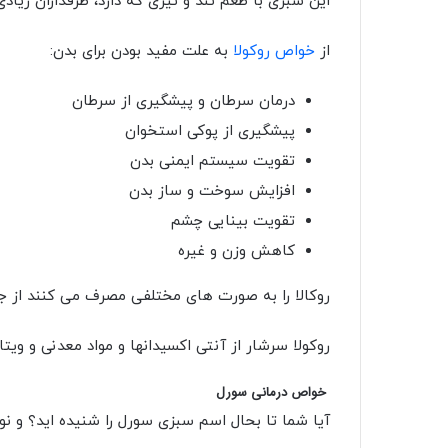
روکالا را به صورت های مختلفی مصرف می کنند از جم
روکولا سرشار از آنتی اکسیدانها و مواد معدنی و ویت
خواص درمانی سورل
آیا شما تا بحال اسم سبزی سورل را شنیده اید؟ و نو
سورل که بیشتر آن را به صورت عامیانه ترشک می ش
از سورل برای درمان بسیاری از بیماری ها استفاده 
خواص درمانی سورل
تنها برای یک یا دو نوع بیماری 
خواص این گیاه برای اعضای بدن خیلی مفید و جالب 
بیماران قلبی و دیابتی و پیشگیری از سرطان بسیار م
حالا در زیر طرز تهیه سالاد سبزیجات رو میگم امیدوا
طرز تهیه سالاد سبزیجات