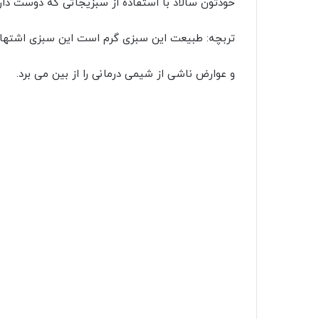
خودتون سالاد با استفاده از سبزیجاتی که دوست دار
تربچه: طبیعت این سبزی گرم است این سبزی اشتها آ
و عوارض ناشی از شیمی درمانی را از بین می برد.
سا
مصرف سالاد سبزیجات
مصرف سالاد سبزیجات برای مغز بسیار مفید است و خ
کلا سبزیجات مغز را سالم و جوان نگه می دارد.
و همچنین هر چه برگ های یک سبزی از رنگ پر رنگ ت