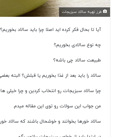
طرز تهیه سالاد سبزیجات
آیا تا بحال فکر کرده اید اصلا چرا باید سالاد بخوریم؟
چه نوع سالادی بخوریم؟
طبیعت سالاد چی باشه؟
سالاد را باید بعد از غذا بخوریم یا قبلش؟ البته بعض
چرا سالاد سبزیجات رو انتخاب کردین و چرا خیلی ها
من جواب این سولات رو توی این مقاله میدم.
سالاد خورها بخوانند و خوشحال باشند که سالاد خور
در ابتدا باید از خواص سبزیجات براتون بگم.