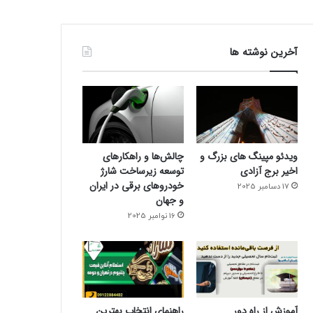
آخرین نوشته ها
ویدئو مپینگ های بزرگ و
چالش‌ها و راهکارهای
اخیر برج آزادی
توسعه زیرساخت شارژ
خودروهای برقی در ایران
17 دسامبر 2025
و جهان
16 نوامبر 2025
آموزش از راه دور
راهنمای انتخاب بهترین