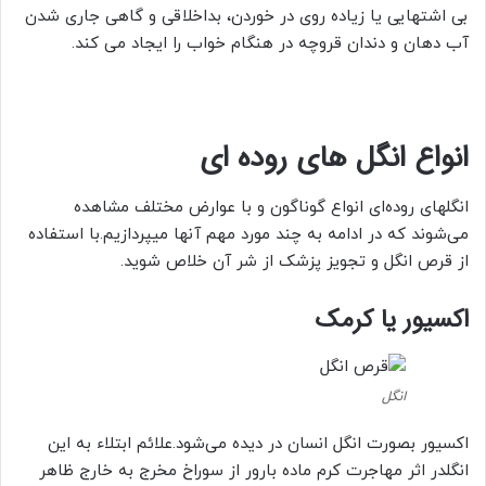
بی ‌اشتهایی یا زیاده روی در خوردن، بداخلاقی و گاهی جاری شدن
آب دهان و دندان قروچه در هنگام خواب را ایجاد می ‌کند.
انواع انگل های روده ای
انگلهای روده‌ای انواع گوناگون و با عوارض مختلف مشاهده
می‌شوند که در ادامه به چند مورد مهم آنها میپردازیم.با استفاده
از قرص انگل و تجویز پزشک از شر آن خلاص شوید.
اکسیور یا کرمک
انگل
اکسیور بصورت انگل انسان در دیده می‌شود.علائم ابتلاء به این
انگلدر اثر مهاجرت کرم ماده بارور از سوراخ مخرج به خارج ظاهر