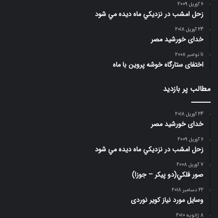
6 آوریل 2009
زحل امشب در نزديكي ماه ديده مي شود
24 آوریل 2018
خدای خورشید مصر
11 نوامبر 2008
اختفای ستارگاه خوشه پروین با ماه
مطالب پر بازدید
24 آوریل 2018
خدای خورشید مصر
6 آوریل 2009
زحل امشب در نزديكي ماه ديده مي شود
7 آوریل 2008
صور فلكي(دو پیکر – جوزا)
22 دسامبر 2018
وسایل مورد نیاز کویر نوردی
8 ژانویه 2010