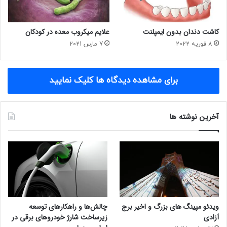
کاشت دندان بدون ایمپلنت
علایم میکروب معده در کودکان
8 فوریه 2022
7 مارس 2021
برای مشاهده دیدگاه ها کلیک نمایید
آخرین نوشته ها
ویدئو مپینگ های بزرگ و اخیر برج
چالش‌ها و راهکارهای توسعه
آزادی
زیرساخت شارژ خودروهای برقی در