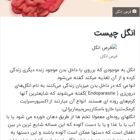
قرص انگل
انگل چیست
قرص انگل
انگل به موجودی که برروی یا داخل بدن موجود زنده دیگری زندگی
کرده و از آن تغذیه میکند گفته می‌شود.
انواعی که در داخل بدن میزبان زندگی می‌کنند به نام انگل‌های
درون‌زی ( Endoparasite )گفته می‌شوند که شایعترین آنها
کرم‌های روده ای هستند .انواع آن عبارتند از:اکسیور
،
سرایت
کرمک،تنیا
،
لارو
،
اسکاریس
،
بیماریزائی
.
انگلهای روده‌ای معمولا تخم ها از طریق دهان خورده می شود یا با
آب یا با غذا و یا با دست آلوده که این مساله شایع ترین در بین
اطفال است که دستها ممکن است آلوده باشند و این دستها به