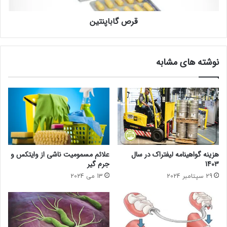
قرص گاباپنتین
نوشته های مشابه
هزینه گواهینامه لیفتراک در سال
علائم مسمومیت ناشی از وایتکس و
1403
جرم گیر
29 سپتامبر 2024
13 می 2024