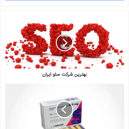
وارد
کنید
بهترین
شرکت
سئو
ایران
بهترین شرکت سئو ایران
قرص
گاباپنتین