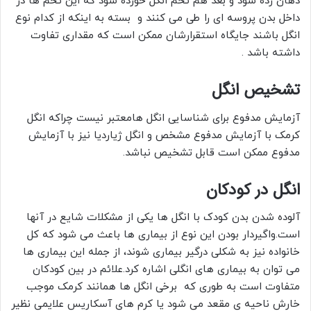
دهان زده شود و بعد هم تخم انگل خورده شود که این تخم ها در
داخل بدن پروسه ای را طی می کنند و بسته به اینکه از کدام نوع
انگل باشند جایگاه استقرارشان ممکن است که مقداری تفاوت
داشته باشد .
تشخیص انگل
آزمایش مدفوع برای شناسایی انگل هامعتبر نیست چراکه انگل
کرمک با آزمایش مدفوع مشخص و انگل ژیاردیا نیز با آزمایش
مدفوع ممکن است قابل تشخیص نباشد.
انگل در کودکان
آلوده شدن بدن کودک با انگل ها یکی از مشکلات شایع در آنها
است.واگیردار بودن این نوع از بیماری‌ ها باعث می ‌شود که کل
خانواده نیز به شکلی درگیر بیماری شوند، از جمله این بیماری‌ ها
می ‌توان به بیماری‌ های انگلی اشاره کرد.علائم در بین کودکان
متفاوت است به طوری که برخی انگل ‌ها همانند کرمک موجب
خارش ناحیه ی مقعد می ‌شود یا کرم ‌های‌ آسکاریس علایمی نظیر