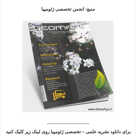
منبع: انجمن تخصصی ژئومپیا
—————————-
برای دانلود نشریه علمی – تخصصی ژئومپیا روی لینک زیر کلیک کنید