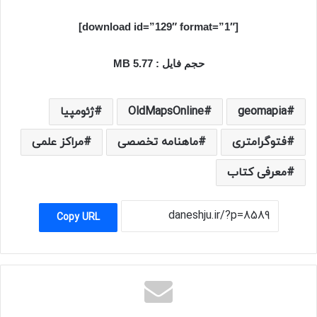
[download id=”129″ format=”1″]
حجم فایل : 5.77 MB
geomapia
OldMapsOnline
ژئومپیا
فتوگرامتری
ماهنامه تخصصی
مراکز علمی
معرفی کتاب
Copy URL