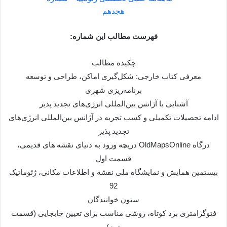
فهرست مطالب این شماره:
چکیده مطالب
معرفی کتاب خارجی: شکل‌گیری اماکن، طراحی و توسعه
برنامه‌ریزی شهری
آشنایی با آژانس بین‌المللی انرژی‌های تجدید پذیر
ادامه تحصیلات تکمیلی و کسب تجربه در آژانس بین‌المللی انرژی‌های
تجدید پذیر
درگاه OldMapsOnline دریچه ورود به دنیای نقشه های قدیمی،
قسمت اول
بیستمین همایش و نمایشگاه ملی نقشه و اطلاعات مکانی، ژئوماتیک
92
ستون خوانندگان
فتوگرامتری برد کوتاه، روشی مناسب برای تعیین جابجایی (قسمت
دوم)