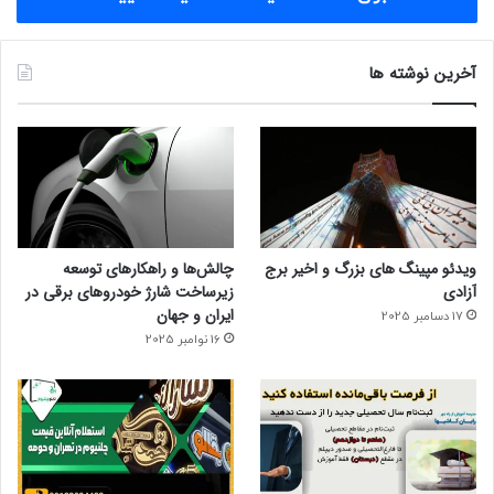
آخرین نوشته ها
ویدئو مپینگ های بزرگ و اخیر برج
چالش‌ها و راهکارهای توسعه
آزادی
زیرساخت شارژ خودروهای برقی در
ایران و جهان
17 دسامبر 2025
16 نوامبر 2025