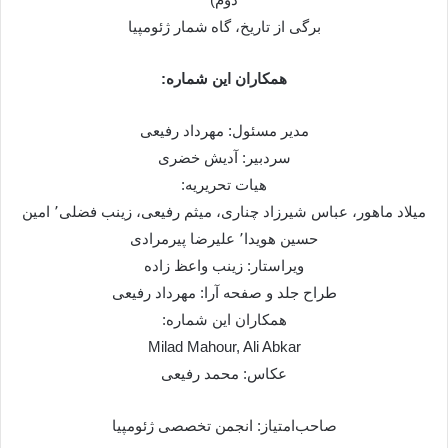
برگی از تاریخ، گاه شمار ژئومپیا
همکاران این شماره:
مدیر مسئول: مهرداد رفیعی
سردبیر: آدیش خضری
هیات تحریریه:
میلاد ماهور، عباس شیرزاد چناری، میثم رفیعی، زینب فضلی٬ امین
حسین هویدا٬ علیرضا پیرمرادی
ویراستار: زینب واعظ زاده
طراح جلد و صفحه آرا: مهرداد رفیعی
همکاران این شماره:
Milad Mahour, Ali Abkar
عکاس: محمد رفیعی
صاحب‌امتیاز: انجمن تخصصی ژئومپیا