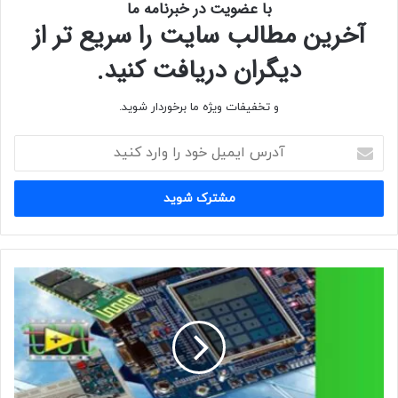
با عضویت در خبرنامه ما
آخرین مطالب سایت را سریع تر از
دیگران دریافت کنید.
و تخفیفات ویژه ما برخوردار شوید.
آدرس
ایمیل
خود
را
وارد
کنید
مجله
تخصصی
برق
و
الکترونیک
نویز
-