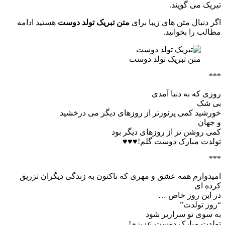
تبریک می گویند.
اگر دنبال متن های زیبا برای
متن تبریک تولد دوست
هستید ادامه
مطالب را بخوانید.
متن تبریک تولد دوست
***
روزی که به دنیا آمدی
بی شک
خورشید کمی پرنورتر از روزهای دیگر می درخشید
و جهان
کمی روشن تر از روزهای دیگر بود
تولدت مبارک دوست گلم!
♥️♥️♥
***
امیدوارم همه عشق و مهری که تاکنون به زندگی دیگران تزریق
کرده ای
در این روز خاص …
“روز تولدت”
به سوی تو سرازیر شود
تولدت مبارک دوست عزیزم!