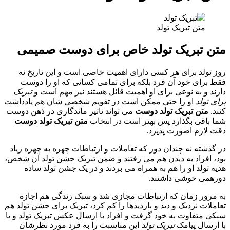
متن تبریک تولد
متن تبریک تولد خاص برای دوست صمیمی
روز تولد برای هر کسی دارای اهمیت خاصی است و این تاریخ نه
فقط برای خود آن فرد بلکه برای تمامی کسانی که او را دوست
دارند و به نوعی برای او اهمیت قائل هستند نیز مهم است و
تبریک
برای تولد
او را حتی ممکن است در تقویم شخصی شان هم یادداشت
کنند.
متن تبریک تولد دوست
می تواند تاثیر ماندگاری در ذهن دوست
شما باقی بگذارد پس بهتر است در انتخاب
متن تبریک تولد دوست
دقت لازم اصورت پذیرد.
در گذشته نه چندان دور که تعاملات و ارتباطات چهره به چهره زیاد
بود، افراد به دیدن هم می رفتند و ضمن تبریک جشن تولد آن شخص،
هدیه تولد او را هم به همراه می بردند و در یک جشن تولد ساده
دورهمی خوشی داشتند.
به مرور زمان که ارتباطات مجازی شد و سبک زندگی هم اجازه
تعاملات نزدیک و دید و بازدیدها را کم کرد، تبریک برای جشن تولد هم
سبکی متفاوت به خود گرفت و افراد با ارسال عکس تبریک تولد و یا
با ارسال پیامک
تبریک تولد
این مناسبت را به فرد مورد نظرشان