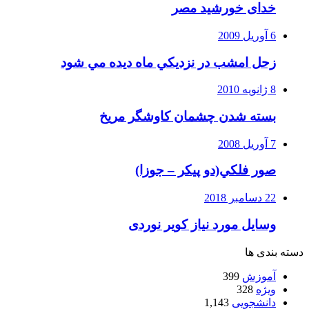
خدای خورشید مصر
6 آوریل 2009
زحل امشب در نزديكي ماه ديده مي شود
8 ژانویه 2010
بسته شدن چشمان کاوشگر مريخ
7 آوریل 2008
صور فلكي(دو پیکر – جوزا)
22 دسامبر 2018
وسایل مورد نیاز کویر نوردی
دسته بندی ها
آموزش
399
ویژه
328
دانشجویی
1,143