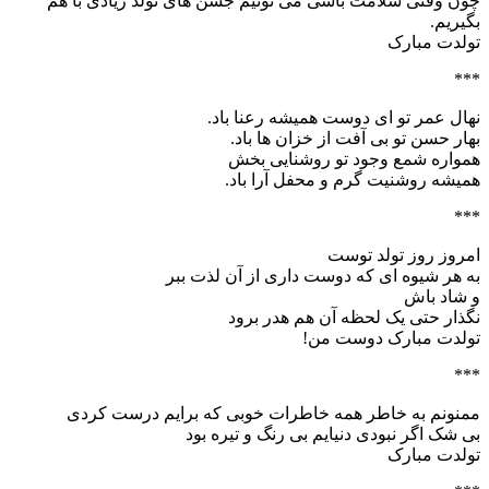
چون وقتی سلامت باشی می تونیم جشن های تولد زیادی با هم
بگیریم.
تولدت مبارک
***
نهال عمر تو ای دوست همیشه رعنا باد.
بهار حسن تو بی آفت از خزان ها باد.
همواره شمع وجود تو روشنایی بخش
همیشه روشنیت گرم و محفل آرا باد.
***
امروز روز تولد توست
به هر شیوه ای که دوست داری از آن لذت ببر
و شاد باش
نگذار حتی یک لحظه آن هم هدر برود
تولدت مبارک دوست من!
***
ممنونم به خاطر همه خاطرات خوبی که برایم درست کردی
بی شک اگر نبودی دنیایم بی رنگ و تیره بود
تولدت مبارک