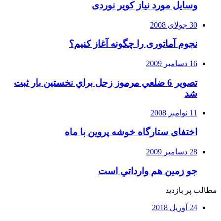
وسایل مورد نیاز کویر نوردی
30 جولای 2008
نجوم آماتوری را چگونه آغاز کنیم؟
16 دسامبر 2009
تصوير 6 ضلعي مرموز زحل براي نخستين بار ثبت
شد
11 نوامبر 2008
اختفای ستارگاه خوشه پروین با ماه
28 دسامبر 2009
جو زمين هم وارداتي است
مطالب پر بازدید
24 آوریل 2018