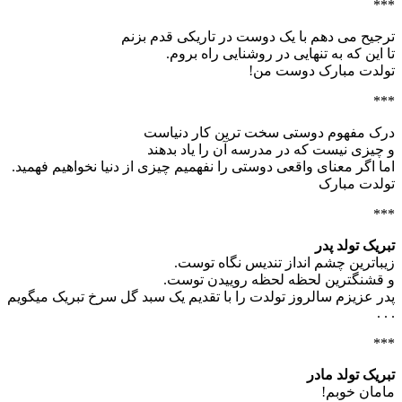
***
ترجیح می دهم با یک دوست در تاریکی قدم بزنم
تا این که به تنهایی در روشنایی راه بروم.
تولدت مبارک دوست من!
***
درک مفهوم دوستی سخت ترین کار دنیاست
و چیزی نیست که در مدرسه آن را یاد بدهند
اما اگر معنای واقعی دوستی را نفهمیم چیزی از دنیا نخواهیم فهمید.
تولدت مبارک
***
تبریک تولد پدر
زیباترین چشم انداز تندیس نگاه توست.
و قشنگترین لحظه لحظه روییدن توست.
پدر عزیزم سالروز تولدت را با تقدیم یک سبد گل سرخ تبریک میگویم
. . .
***
تبریک تولد مادر
مامان خوبم!