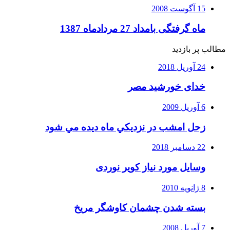
15 آگوست 2008
ماه گرفتگی بامداد 27 مردادماه 1387
طالب پر بازدید
24 آوریل 2018
خدای خورشید مصر
6 آوریل 2009
زحل امشب در نزديكي ماه ديده مي شود
22 دسامبر 2018
وسایل مورد نیاز کویر نوردی
8 ژانویه 2010
بسته شدن چشمان کاوشگر مريخ
7 آوریل 2008