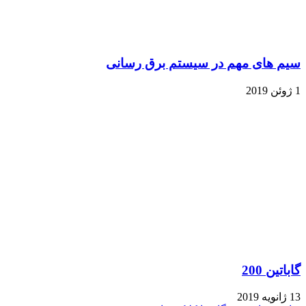
یم های مهم در سیستم برق رسانی
2019
اباتین 200
نویه 2019