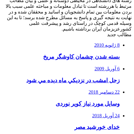
شته های دانشگاهی در محیطی دوستانه و علمی و بیان مطالب
رتبط با هررشته است تا تبادل معلومات و مباحثه علمی سبب بالا
ردن معلومات بین تمام دانشجویان و اساتید و محققان شده و در
هایت به نتیجه گیری و پاسخ به مسائل مطرح شده برسد؛ تا به این
سیله قدمی کوچک در راستای رشد و پیشرفت علمی
شورعزیزمان ایران برداشته باشیم.
طالب جدید
8 ژانویه 2010
بسته شدن چشمان کاوشگر مريخ
6 آوریل 2009
زحل امشب در نزديكي ماه ديده مي شود
22 دسامبر 2018
وسایل مورد نیاز کویر نوردی
24 آوریل 2018
خدای خورشید مصر