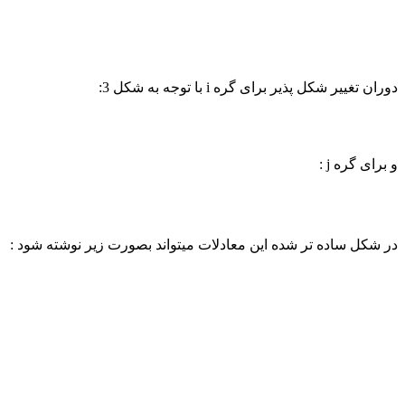
ران تغییر شکل پذیر برای گره i با توجه به شکل 3:
 برای گره j :
ر شکل ساده تر شده این معادلات میتواند بصورت زیر نوشته شود :