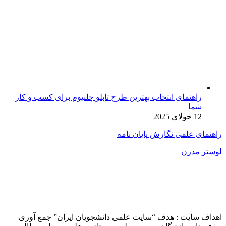
راهنمای انتخاب بهترین طرح تابلو چلنیوم برای کسب و کار
شما
12 جولای 2025
اهنمای علمی نگارش پایان نامه
وستر مدرن
هداف سایت : هدف “سایت علمی دانشجویان ایران” جمع آوری