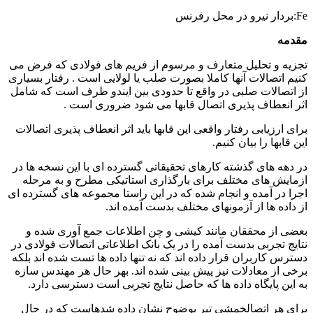
نیرو در محل رفرنس
قدمه
جزیه و تحلیل متعارف و مرسوم از فریم های فولادی که فرض می
نیم اتصالات آنها کاملا بصورت صلب یا لولایی است . رفتار بسیاری
ز اتصالات صلبی در واقع تا حدودی بین ایندو طرف است که شامل
ثر انعطاف پذیری اتصال قابها می شود ضروری است .
رای ارزیابی رفتار واقعی این قابها باید اثر انعطاف پذیری اتصالات
ین قابها را بیان کنیم.
ر دهه های گذشته کارهای تحقیقاتی گسترده ای با این نسخه ها در
زمایش های مختلف برای بارگذاری استاتیکی مطرح و به مرحله
جرا در آمده و انجام شده که در این راستا مجموعه های گسترده ای
ز داده ها از آزمونهای مختلف بدست آمده اند.
عضی از محققان مانند کیشی و چن اطلاعات جمع آوری شده و
تایج تجربی بدست آمده را در یک بانک اطلاعاتی اتصالات فولادی در
سترس کاربران قرار داده اند که نه تنها داده ها تست شده اند بلکه
رخی از معادلات نیز پیش بینی شده اند. بهر حال هر مهندس سازه
ه این پایگاه داده ها که حاصل نتایج تجربی است دسترسی دارد.
رای هر اتصالخمشی تیر بوضوح نشان داده شدهاست که در حال