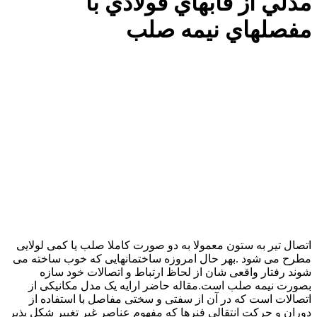
دلي از قابهاي فولادي با
فصلهاي نيمه صلب
تصال تیر به ستون معمولا به دو صورت کاملا صلب یا کمی لولایی
طرح می شود .بهر حال امروزه ساختمانهایی که خوب ساخته می
وند رفتار واقعی شان از لحاظ ارتباط و اتصالات خود سازه
صورت نیمه صلب است.مقاله حاضر ارایه یک مدل مکانیکی از
تصالات است که در آن از سفتی و سختی مفاصل با استفاده از
وران و حرکت انتقالی فنرها که مفهوم عناصر غیر تغییر شکل پذیر