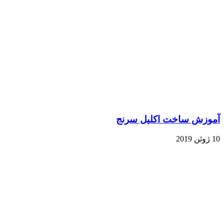
موزش ساخت اکلیل سرنج
وئن 2019