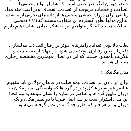
اضر دوران لنگر غیر خطی است که شامل انواع مختلفی از
تصالات و قطعات مربوطه از اتصالات انعطاف پذیر است چند مدل
یاضی برای دوران خمشی منحنی ها از داده های تجربی ارایه شده
اند این مدلها بطور گسترده ای متفاوت هستند که (θ-M)منحنی
تصالات هستند که اگر بخواهیم آنرا به شکل نمایی نشان دهیم داریم
علت بالا بودن تعداد پارامترهای موثر بر رفتار اتصالات مدلسازی
قیق از چنین رفتاری پیچیده می شود در جهان اولیه صلبیت و
نگریت نامحدود هستند که این دو اتصال مهمترین مشخصه رفتاری
فاصل هستند.
دل مکانیکی :
رای اثر دادن اثر اتصالات نیمه صلب در قابهای فولادی باید مفهوم
ناصر غیر تغییر شکل پذیر در گره ها که وابستگی تغییر مکان به
وران مابین گره ها و عناصر در سازه را نشان میدهد بدانیم.اتخاذ
ین مدل استوار است بر سه اصل فنرها با دو تغییر مکان و یک
وران و اثر هر فنر که بطور جداگانه در نظر گرفته می شود .