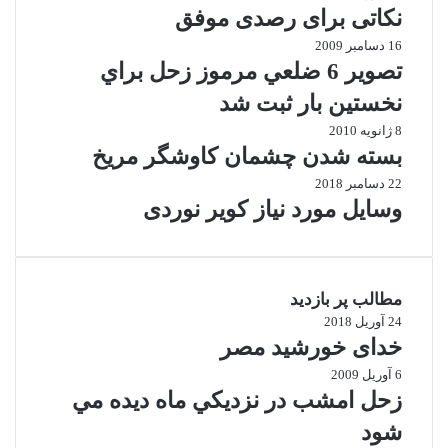
نکاتی برای رصدی موفق
16 دسامبر 2009
تصوير 6 ضلعي مرموز زحل براي
نخستين بار ثبت شد
8 ژانویه 2010
بسته شدن چشمان کاوشگر مريخ
22 دسامبر 2018
وسایل مورد نیاز کویر نوردی
مطالب پر بازدید
24 آوریل 2018
خدای خورشید مصر
6 آوریل 2009
زحل امشب در نزديكي ماه ديده مي
شود