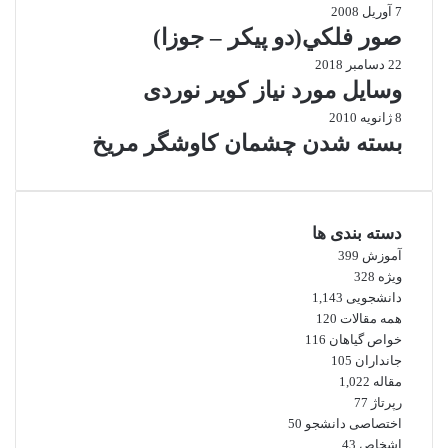
7 آوریل 2008
صور فلكي(دو پیکر – جوزا)
22 دسامبر 2018
وسایل مورد نیاز کویر نوردی
8 ژانویه 2010
بسته شدن چشمان کاوشگر مريخ
دسته بندی ها
آموزش
399
ویژه
328
دانشجویی
1,143
همه مقالات
120
خواص گیاهان
116
جانداران
105
مقاله
1,022
رپرتاژ
77
اختصاصی دانشجو
50
اشخاص
43