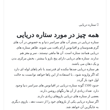
ستاره دریایی
همه چیز در مورد ستاره دریایی
ستاره‏ دریایی در بستر آب‏ های سراسر دنیا و به خصوص در آب‏ های
گرم هندوستان و اقیانوس آرام یافت می شوند. ظاهر ستاره‏ های
دریایی همانند ستاره است. آن ها ماهی نیستند ، سر و مغز هم
ندارند. ستاره های دریایی دارای پنج بازو یا بیشتر ، بخش مرکزی بدن
و یک دهان می باشند.
هر ستاره‏ دریایی صدها مکنده ای قدرتمند با نام پاهای لوله ‏ای دارد
که اگر وارونه شود ، با استفاده از این پاها خواهد توانست به حالت
اول خود باز گردد.
حدود 1500 گونه ستاره دریایی در اقیانوس‏ های سراسر دنیا وجود
دارد. تعداد زیادی از آن ها رنگ‏های روشن دارند.
بعضی از ستاره‏ های دریایی بازوهای زیادی دارند.
اگر ستاره دریایی یکی از بازوهای خود را از دست دهد ، بازوی دیگری
به جایگزین آن خواهد شد.