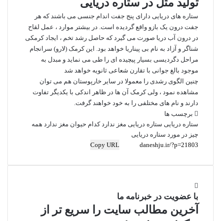
تولید مثل در ستاره دریایی
ستاره ‌های دریایی دارای پنج جفت اندام جنسی می باشند که هر
جفت درون یک بازو واقع گردیده است. در بیشتر موارد ، عمل لقاح
در درون آب دریا صورت می ‌گیرد که حاصل رشد تخم ، ایجاد کرمکی
شناگر و آزاد به نام بی پیناریا خواهد بود. این کرمک (لارو) سرانجام
مراحل دگردیسی بسیار پیچیده ‌ای را طی می نماید و مبدل به
موجود بالغ جوانی با تقارن شعاعی ثانویه خواهد شد
چنین الگوی رشدی را معمولا در سایر خارپوستان هم می ‌توان
مشاهده نمود ، ولی کرمک آن ‌ها در ظاهر اندکی با یکدیگر تفاوت
دارند و نام‌ های مختلفی را به خود خواهند گرفت.
برچسب ها
ستاره دریایی
ستاره دریایی مغز ندارد
کدام حیوان مغز ندارد
همه
چیز در مورد ستاره دریایی
Copy URL
با عضویت در خبرنامه ما
آخرین مطالب سایت را سریع تر از