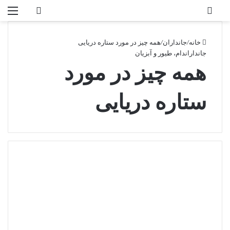
تغییر پوسته
منو
جستجو برا
خانه
/
جانداران
/
همه چیز در مورد ستاره دریایی
جانداران
دام، طیور و آبزیان
همه چیز در مورد
ستاره دریایی