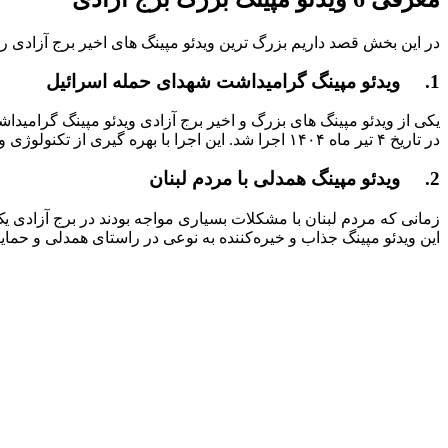
در این بخش قصد داریم بزرگ ترین ویدئو مپینگ های اخیر برج آزادی ر
1. ویدئو مپینگ گرامیداشت شهدای حمله اسرائیل
یکی از ویدئو مپینگ های بزرگ و اخیر برج آزادی ویدئو مپینگ گرامید
در تاریخ ۴ تیر ماه ۱۴۰۴ اجرا شد. این اجرا با بهره گیری از تکنولوژی و هنر توانست به بهترین نحو ایستادگی مردم عزیزمان را در این روزها به نمایش بگذارد.
2. ویدئو مپینگ همدلی با مردم لبنان
زمانی که مردم لبنان با مشکلات بسیاری مواجه بودند در برج آزادی یک
این ویدئو مپینگ جذاب و خیره‌کننده به نوعی در راستای همدلی و حمایت 