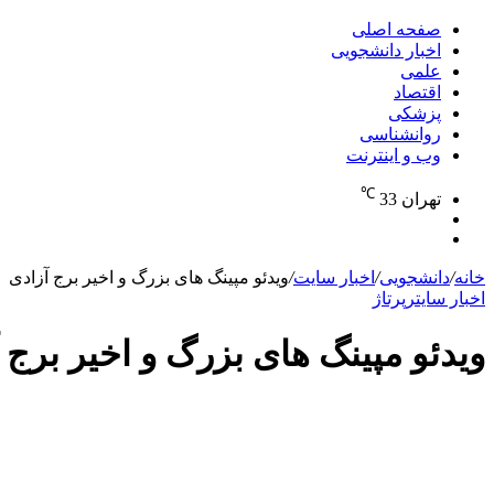
برای
صفحه اصلی
اخبار دانشجویی
علمی
اقتصاد
پزشکی
روانشناسی
وب و اینترنت
℃
تهران
33
تغییر
جستجو
پوسته
برای
خانه
/
دانشجویی
/
اخبار سایت
/
ویدئو مپینگ های بزرگ و اخیر برج آزادی
اخبار سایت
رپرتاژ
ویدئو مپینگ های بزرگ و اخیر برج 