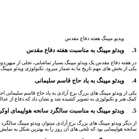
ویدیو مپینگ هفته دفاع مقدس
3. ویدئو مپینگ به مناسبت هفته دفاع مقدس
در هفته دفاع مقدس یک ویدئو مپینگ بسیار تماشایی، تجلی از میهن‌د
یکی از بخش های مهم تاریخ ما به شمار میرود. تکنولوژی ویدئو مپینگ ت
4. ویدئو مپینگ به یاد حاج قاسم سلیمانی
یکی از ویدئو مپینگ های بزرگ برج آزادی به یاد حاج قاسم سلیمانی
کمک هنر و تکنولوژی به تصویر کشیده شد و نشان داد که دفاع از عدا
5. ویدئو مپینگ به مناسبت سالگرد سانحه هواپیمای اوکراینی
از دیگر ویدئو مپینگ های بزرگ برج آزادی میتوان ویدئو مپینگ سالگرد
سانحه هواپیمایی بود که تلخی های آن روز را به بهترین شکل به نمایش 