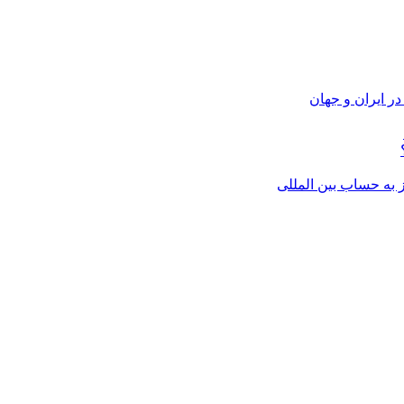
ر ایران و جهان
از به حساب بین المللی