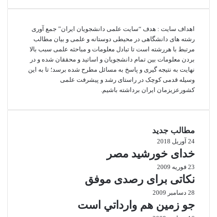
اهداف سایت : هدف “سایت علمی دانشجویان ایران” جمع آوری
رشته های دانشگاهی در محیطی دوستانه و علمی و بیان مطالب
مرتبط با هررشته است تا تبادل معلومات و مباحثه علمی سبب بالا
بردن معلومات بین تمام دانشجویان و اساتید و محققان شده و در
نهایت به نتیجه گیری و پاسخ به مسائل مطرح شده برسد؛ تا به این
وسیله قدمی کوچک در راستای رشد و پیشرفت علمی
کشورعزیزمان ایران برداشته باشیم.
مطالب جدید
24 آوریل 2018
خدای خورشید مصر
23 فوریه 2009
نکاتی برای رصدی موفق
28 دسامبر 2009
جو زمين هم وارداتي است