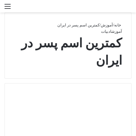
تغییر پوسته
منو
جستجو برا
خانه
/
آموزش
/
کمترین اسم پسر در ایران
آموزش
ادبیات
کمترین اسم پسر در
ایران