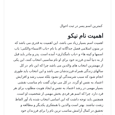
کمترین اسم پسر در ثبت احوال
اهمیت نام نیکو
اهمیت اسم بسیار زیاد می باشد، این اهمیت به قدری می باشد که
در متون اسلامی فصل جداگانه ای با نام «باب الاسماء والکنی؛ باب
اسمها و کینه ها» و «باب نامگذاری» آمده است. پدر و مادر باید قبل
از به دنیا آمدن فرزند خود برای او نام مناسبی انتخاب کنند، این یکی
از مهمترین انتخاب های والدین می باشد چرا که این نام در کل
سالهای زندگی همراه فرزندشان می باشد و این انتخاب باید طوری
انجام شود که سبب شرمندگی او نشود بلکه سبب رشد و افزایش
اعتماد به نفس او گردد. در کل می توان گفت نام مناسب نقشی
بسیار مهمی در رشد اعتماد به نفس و ایجاد هویت مطلوب برای هر
فرد دارد. چرا که اسم هر فردی بخش مهمی از شخصیت او است.
همچنین باید توجه داشت که این اسامی انتخاب شده یاد آور الفاظ
زشت نباشند. بهتر است والدین با همفکری یکدیگر و مطالعه و
تحقیق در کمال آرامش مناسب ترین نام را برای فرزندان خود