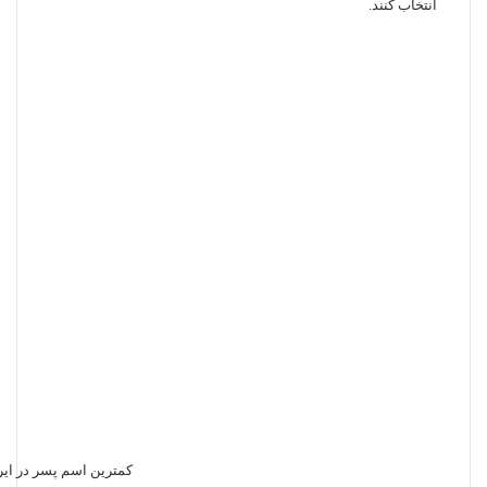
انتخاب کنند.
کمترین اسم پسر در ایر