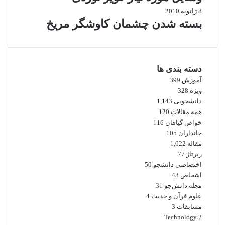
8 ژانویه 2010
بسته شدن چشمان کاوشگر مريخ
دسته بندی ها
آموزش
399
ویژه
328
دانشجویی
1,143
همه مقالات
120
خواص گیاهان
116
جانداران
105
مقاله
1,022
رپرتاژ
77
اختصاصی دانشجو
50
اشخاص
43
مجله دانش‌جو
31
علوم قرآن و حدیث
4
مسابقات
3
Technology
2