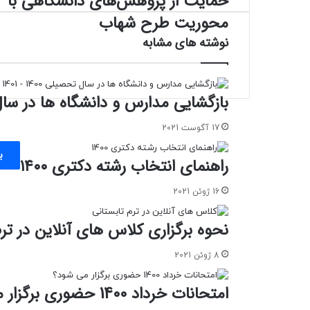
حمایت از پژوهش‌های دانشگاهی با
از
محوریت طرح شهاب
پژوهش‌های
نوشته های مشابه
دانشگاهی
با
محوریت
طرح
بازگشایی مدارس و دانشگاه ها در سال تحصیلی
شهاب
17 آگوست 2021
ب
راهنمای انتخاب رشته دکتری ۱۴۰۰
16 ژوئن 2021
نحوه برگزاری کلاس های آنلاین در ترم
8 ژوئن 2021
امتحانات خرداد 1400 حضوری برگزار می شود؟