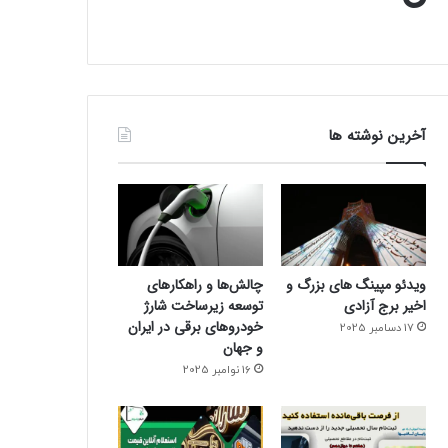
آخرین نوشته ها
ویدئو مپینگ های بزرگ و
چالش‌ها و راهکارهای
اخیر برج آزادی
توسعه زیرساخت شارژ
خودروهای برقی در ایران
17 دسامبر 2025
و جهان
16 نوامبر 2025