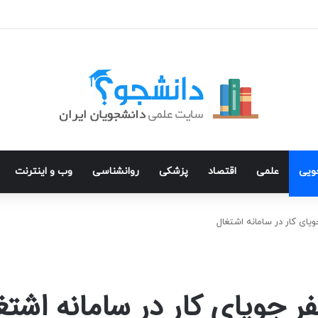
جویی
علمی
اقتصاد
پزشکی
روانشناسی
وب و اینترنت