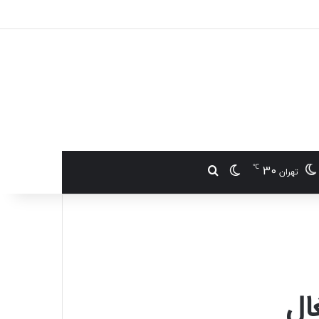
℃
30
تغییر پوسته
جستجو برای
تهران