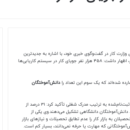
ی وزارت کار در گفت‌وگوی خبری خود، با اشاره به جدیدترین
، اظهار داشت: 458 هزار نفر جویای کار در سیستم کاریابی‌ها
دانش‌آموختگان
این مقام مسئول وزارت کار با اشاره به جزئیات افراد ثبت‌نام‌شده به ترتیب مدرک شغلی تأکید کرد: 31 درصد از
ا زیر دیپلم، 33 درصد دیپلم‌ها و 35 درصد دانش‌آموختگان دانشگاهی تشکیل می‌دهند.وی یکی از
صیلان به بازار کار را عدم تطابق تحصیلات و نیازهای بازار
آموختگانی که مهارت یا حرفه‌ نمی‌دانند، بسیار کم است.