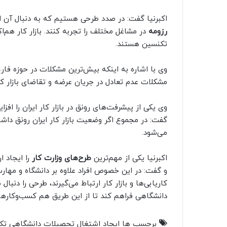
اکبرنیا گفت:‌ در صدد طرحی هستیم که به دنبال آن 
رزومه
در مشاغل مختلف را تجربه کنند. بازار کار هم‌ا
تکنسین هستند.
وی با اشاره به اینکه بیش‌ترین مشکلات در حوزه فار
مشکلات عدم تعادل در جریان عرضه و تقاضای بازار کا
وی یکی از پیشرفت‌های رونق در بازار کار ایران را اف
گفت: در مجموع اگر وضعیت بازار کار ایران رونق دا
می‌شود.
اکبرنیا یکی از مهم‌ترین
طرح‌های وزارت کار
را ایجاد ار
و گفت: در این خصوص افراد علاوه بر دانشگاه و مهارت ب
کاریابی‌ها و بازار کار ارتباط می‌گیرند، طرحی را دنبال 
دانشگاهی فراهم کند تا از این طریق هم کسب‌وکاره
برچسب ها
ایجاد اشتغال
تحصیلات دانشگاهی
تک