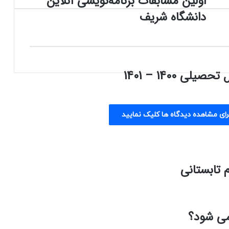
اولین مسابقات برنامه‌نویسی آنلاین
مسابقات
دانشگاه شریف
برنامه‌نویسی
آنلاین
دانشگاه
شریف
 1400 – 1401
رای مشاهده دیدگاه ها کلیک نمایید
 تابستانی