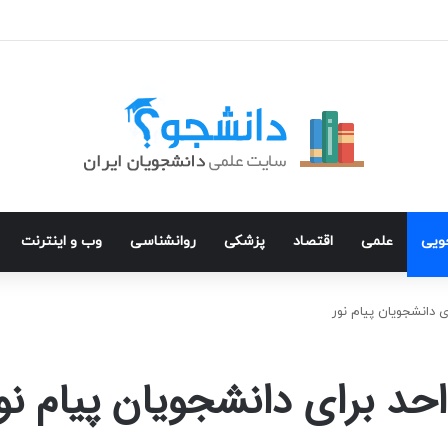
جویی
علمی
اقتصاد
پزشکی
روانشناسی
وب و اینترنت
 دانشجویان پیام نور
حد برای دانشجویان پیام نو