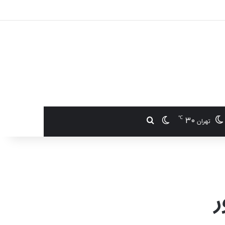
℃
30
تغییر پوسته
جستجو برای
تهران
ر