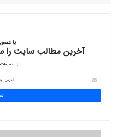
با عضوی
آخرین مطالب سایت را سری
و تخفیفات و
آدرس
ایمیل
خود
را
وارد
کنید
حمایت