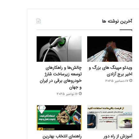
آخرین نوشته ها
ویدئو مپینگ های بزرگ و
چالش‌ها و راهکارهای
اخیر برج آزادی
توسعه زیرساخت شارژ
خودروهای برقی در ایران
17 دسامبر 2025
و جهان
16 نوامبر 2025
آموزش از راه دور
راهنمای انتخاب بهترین