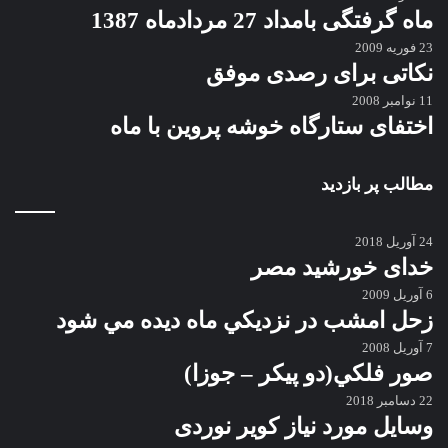
ماه گرفتگی بامداد 27 مردادماه 1387
23 فوریه 2009
نکاتی برای رصدی موفق
11 نوامبر 2008
اختفای ستارگاه خوشه پروین با ماه
مطالب پر بازدید
24 آوریل 2018
خدای خورشید مصر
6 آوریل 2009
زحل امشب در نزديكي ماه ديده مي شود
7 آوریل 2008
صور فلكي(دو پیکر – جوزا)
22 دسامبر 2018
وسایل مورد نیاز کویر نوردی