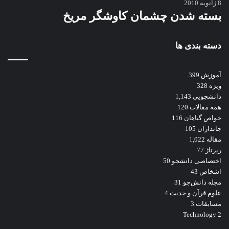
8 ژانویه 2010
بسته شدن چشمان کاوشگر مريخ
دسته بندی ها
آموزش
399
ویژه
328
دانشجویی
1,143
همه مقالات
120
خواص گیاهان
116
جانداران
105
مقاله
1,022
رپرتاژ
77
اختصاصی دانشجو
50
اشخاص
43
مجله دانش‌جو
31
علوم قرآن و حدیث
4
مسابقات
3
Technology
2