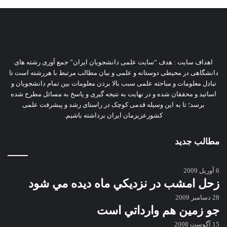
اهداف سایت : هدف “سایت علمی دانشجویان ایران” جمع آوری رشته های
دانشگاهی در محیطی دوستانه و علمی و بیان مطالب مرتبط با هررشته است تا
تبادل معلومات و مباحثه علمی سبب بالا بردن معلومات بین تمام دانشجویان و
اساتید و محققان شده و در نهایت به نتیجه گیری و پاسخ به مسائل مطرح شده
برسد؛ تا به این وسیله قدمی کوچک در راستای رشد و پیشرفت علمی
کشورعزیزمان ایران برداشته باشیم.
مطالب جدید
6 آوریل 2009
زحل امشب در نزديكي ماه ديده مي شود
28 دسامبر 2009
جو زمين هم وارداتي است
15 آگوست 2008