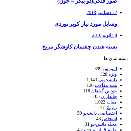
صور فلكي(دو پیکر – جوزا)
22 دسامبر 2018
وسایل مورد نیاز کویر نوردی
8 ژانویه 2010
بسته شدن چشمان کاوشگر مريخ
دسته بندی ها
آموزش
399
ویژه
328
دانشجویی
1,143
همه مقالات
120
خواص گیاهان
116
جانداران
105
مقاله
1,022
رپرتاژ
77
اختصاصی دانشجو
50
اشخاص
43
مجله دانش‌جو
31
علوم قرآن و حدیث
4