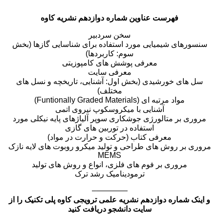
فهرست عناوین شماره دوازدهم نشریه کاوه
سخن سردبیر
سنسورهای شیمیایی مورد استفاده برای شناسایی گازها (بخش
سوم: کاربردها)
معرفی پوشش های کامپوزیتی
معرفی سایت
سل های خورشیدی (بخش اول: آشنایی، تاریخچه و نسل های
مختلف)
مواد مرتبه ای (Funtionally Graded Materials)
آشنایی با میکروسکوپ نیروی اتمی
مروری بر متالورژی جوشکاری سوپر آلیاژهای پایه نیکلی مورد
استفاده در توربین های گازی
معرفی کتاب (حرکت و حرارت در مواد)
مروری بر روش های طراحی و تولید میکرو روبوت های لایه نازک
MEMS
مروری بر فوم های فلزی، انواع و روش های تولید
ترمودینامیک رشد ترک
————–
و اینک شماره دوازدهم نشریه علمی ترویجی کاوه پلی تکنیک را از
سایت دانشجو دریافت کنید