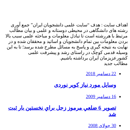
اهداف سایت : هدف “سایت علمی دانشجویان ایران” جمع آوری
رشته های دانشگاهی در محیطی دوستانه و علمی و بیان مطالب
مرتبط با هررشته است تا تبادل معلومات و مباحثه علمی سبب بالا
بردن معلومات بین تمام دانشجویان و اساتید و محققان شده و در
نهایت به نتیجه گیری و پاسخ به مسائل مطرح شده برسد؛ تا به این
وسیله قدمی کوچک در راستای رشد و پیشرفت علمی
کشورعزیزمان ایران برداشته باشیم.
مطالب جدید
22 دسامبر 2018
وسایل مورد نیاز کویر نوردی
16 دسامبر 2009
تصوير 6 ضلعي مرموز زحل براي نخستين بار ثبت
شد
30 جولای 2008