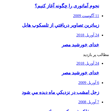
نجوم آماتوری را چگونه آغاز کنیم؟
11 آگوست 2009
زيباترين تصاوير دريافتي از تلسكوپ هابل
24 آوریل 2018
خدای خورشید مصر
مطالب پر بازدید
24 آوریل 2018
خدای خورشید مصر
6 آوریل 2009
زحل امشب در نزديكي ماه ديده مي شود
7 آوریل 2008