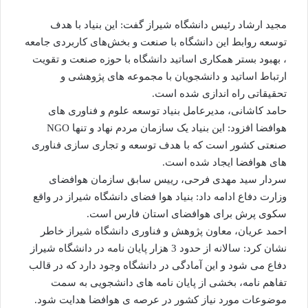
مجید ارشاد رئیس دانشگاه شیراز گفت: این بنیاد با هدف
توسعه روابط این دانشگاه با صنعت و بخش‌های کاربردی جامعه
، بهبود بستر همکاری اساتید دانشگاه با حوزه صنعت و تقویت
ارتباط اساتید و دانشجویان با مجموعه های پژوهشی و
تحقیقاتی راه اندازی شده است.
حامد کاشانی، مدیرعامل بنیاد توسعه علوم و فناوری های
هوافضا افزود: این بنیاد یک سازمان مردم نهاد و تنها NGO
صنعتی کشور است که با هدف توسعه و تجاری سازی فناوری
های هوافضا ایجاد شده است.
سردار سید مهدی فرحی، رییس سابق سازمان هوافضای
وزارت دفاع ادامه داد: بنیاد هوا فضای دانشگاه شیراز در واقع
سکوی پرش برای هوافضای استان فارس است.
احمد عریان، معاون پژوهش و فناوری دانشگاه شیراز خاطر
نشان کرد: سالانه از حدود 3 هزار پایان نامه در دانشگاه شیراز
دفاع می شود و این آمادگی در دانشگاه وجود دارد که در قالب
تفاهم نامه، بخشی از پایان نامه های دانشجویی به سمت
موضوعات مورد نیاز کشور در عرصه ی هوافضا هدایت شود.