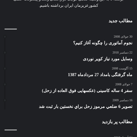
کشورعزیزمان ایران برداشته باشیم.
مطالب جدید
30 جولای 2008
نجوم آماتوری را چگونه آغاز کنیم؟
22 دسامبر 2018
وسایل مورد نیاز کویر نوردی
15 آگوست 2008
ماه گرفتگی بامداد 27 مردادماه 1387
7 جولای 2008
سفر 4 ساله کاسینی (عکسهایی فوق العاده از زحل)
16 دسامبر 2009
تصوير 6 ضلعي مرموز زحل براي نخستين بار ثبت شد
مطالب پر بازدید