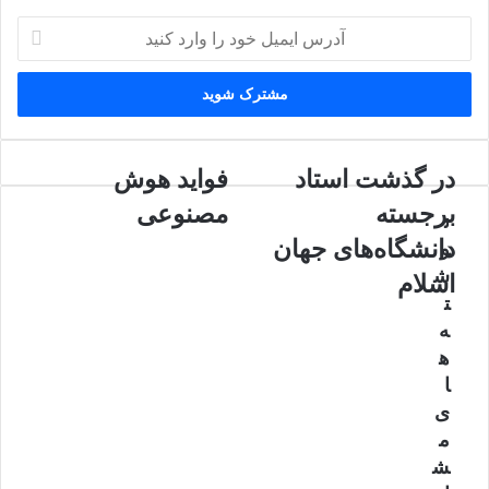
آدرس
ایمیل
خود
را
وارد
کنید
در
فواید
در گذشت استاد
فواید هوش
گذشت
هوش
برجسته
مصنوعی
ن
استاد
مصنوعی
برجسته
دانشگاه‌های جهان
و
دانشگاه‌های
ش
اسلام
جهان
ت
اسلام
ه
ه
ا
ی
م
ش