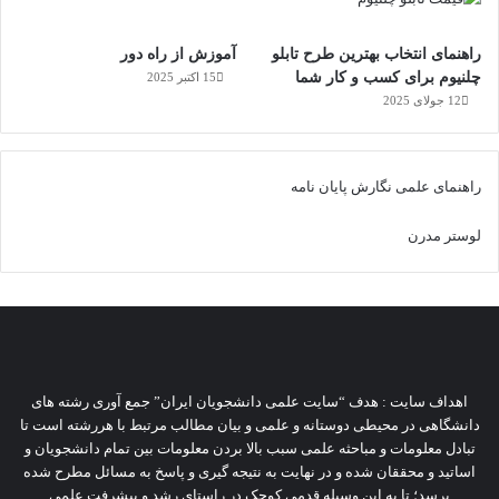
راهنمای انتخاب بهترین طرح تابلو
آموزش از راه دور
چلنیوم برای کسب و کار شما
15 اکتبر 2025
12 جولای 2025
راهنمای علمی نگارش پایان نامه
لوستر مدرن
اهداف سایت : هدف “سایت علمی دانشجویان ایران” جمع آوری رشته های
دانشگاهی در محیطی دوستانه و علمی و بیان مطالب مرتبط با هررشته است تا
تبادل معلومات و مباحثه علمی سبب بالا بردن معلومات بین تمام دانشجویان و
اساتید و محققان شده و در نهایت به نتیجه گیری و پاسخ به مسائل مطرح شده
برسد؛ تا به این وسیله قدمی کوچک در راستای رشد و پیشرفت علمی