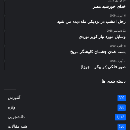
24 آوریل 2018
خدای خورشید مصر
6 آوریل 2009
زحل امشب در نزديكي ماه ديده مي شود
22 دسامبر 2018
وسایل مورد نیاز کویر نوردی
8 ژانویه 2010
بسته شدن چشمان کاوشگر مريخ
7 آوریل 2008
صور فلكي(دو پیکر – جوزا)
دسته بندی ها
آموزش
399
ویژه
328
دانشجویی
1,143
همه مقالات
120