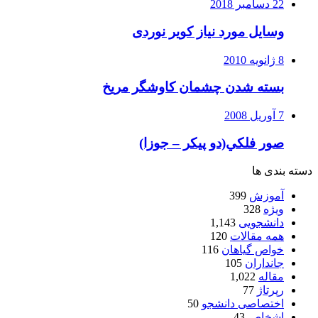
22 دسامبر 2018
وسایل مورد نیاز کویر نوردی
8 ژانویه 2010
بسته شدن چشمان کاوشگر مريخ
7 آوریل 2008
صور فلكي(دو پیکر – جوزا)
دسته بندی ها
آموزش
399
ویژه
328
دانشجویی
1,143
همه مقالات
120
خواص گیاهان
116
جانداران
105
مقاله
1,022
رپرتاژ
77
اختصاصی دانشجو
50
اشخاص
43