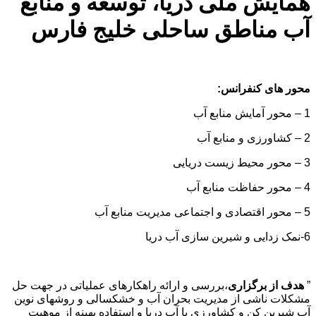
همایش ملی دریا، توسعه و منابع
آب مناطق ساحلی خلیج فارس
محور های کنفرانس:
1 – محور آمایش منابع آب
2 – کشاورزی و منابع آب
3 – محور محیط زیست دریایی
4 – محور حفاظت منابع آب
5 – محور اقتصادی و اجتماعی مدیریت منابع آب
6-نمک زدایی و شیرین سازی آب دریا
”
هدف از برگزاری
،بررسی و ارائه راهکارهای عملیاتی در جهت حل
مشکلات ناشی از مدیریت بحران آب و خشکسالی و روشهای نوین
آب شیرین کن و کشاورزی با آب دریا و استفاده بهینه از موهیت