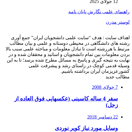
12 جولای 2025
راهنمای علمی نگارش پایان نامه
لوستر مدرن
اهداف سایت : هدف “سایت علمی دانشجویان ایران” جمع آوری
رشته های دانشگاهی در محیطی دوستانه و علمی و بیان مطالب
مرتبط با هررشته است تا تبادل معلومات و مباحثه علمی سبب بالا
بردن معلومات بین تمام دانشجویان و اساتید و محققان شده و در
نهایت به نتیجه گیری و پاسخ به مسائل مطرح شده برسد؛ تا به این
وسیله قدمی کوچک در راستای رشد و پیشرفت علمی
کشورعزیزمان ایران برداشته باشیم.
مطالب جدید
7 جولای 2008
سفر 4 ساله کاسینی (عکسهایی فوق العاده از
زحل)
22 دسامبر 2018
وسایل مورد نیاز کویر نوردی