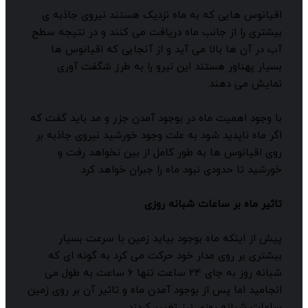
قیانوس هایی که به ماه نزدیک هستند نیروی جاذبه ی
یشتری را از جانب ماه دریافت می کنند و در نتیجه سطح
ب در آن ها بالا می آید و از آنجایی که اقیانوس ها
سیار پهناور هستند این نیرو را به طرز شگفت آوری
مایش می دهند.
ا وجود اهمیت ماه در بوجود آمدن جزر و مد باید گفت که
گر ماه ناپدید شود به علت وجود خورشید نیروی جاذبه بر
وی اقیانوس ها به طور کامل از بین نخواهد رفت و
ورشید تا حدودی نبود ماه را جبران خواهد کرد.
اثیر ماه بر ساعات شبانه روزی
یش از اینکه ماه بوجود بیاید زمین با سرعت بسیار
یشتری بر روی مدار خود حرکت می کرد به گونه ای که
شبانه روز به جای 24 ساعت تنها 6 ساعت به طول می
نجامید اما پس از بوجود آمدن ماه و تاثیر آن بر روی زمین
اعات شبانه روزی نیز تغییر کردند.