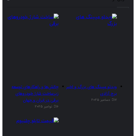
ویدئو مپینگ های بزرگ و اخیر
چالش‌ها و راهکارهای توسعه
برج آزادی
زیرساخت شارژ خودروهای
برقی در ایران و جهان
17 دسامبر 2025
16 نوامبر 2025