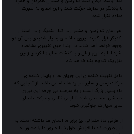
ذار باشد. فرض کنید که زمین و مشتری همزمان و همراه
ا یکدیگر در مدارها حرکت کنند و این اتفاق به صورت
داوم تکرار شود.
ر زمان که زمین و مشتری در کنار یکدیگر و در راستای
کدیگر قرار بگیرند نیروی جاذبه ی بسیار شدیدی بین آن دو
وجود خواهد آمد. شاید در ابتدا هیچ تغییری مشاهده
شود اما به مرور زمان و با گذشت سال ها کره ی زمین
ثل یک کلوچه پف خواهد کرد.
امل تثبیت کننده ی این جریان ها و پایدار کننده ی
رکات زمین و سایر سیاره ها ماه می باشد. از آنجایی که
اه بسیار بزرگ است و به سرعت می چرخد این نیروی
رخشی سبب می شود تا از بی نظمی و حرکت نابجای
ایر سیارات جلوگیری شود.
ز طرفی ماه مضراتی نیز برای ما انسان ها داشته است. به
ین صورت که با افزایش طول شبانه روز ما را مجبور به