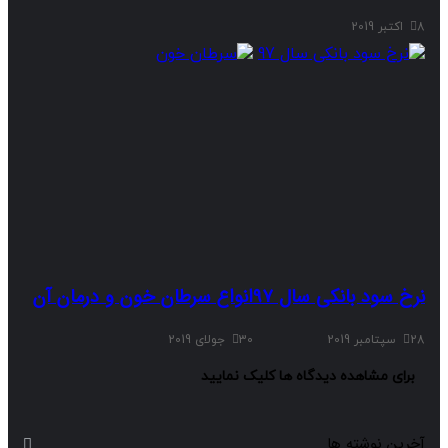
 سود بانکی سال 97
انواع سرطان خون و درمان آن
30 جولای 2019
رای مشاهده دیدگاه ها کلیک نمایید
ین نوشته ها