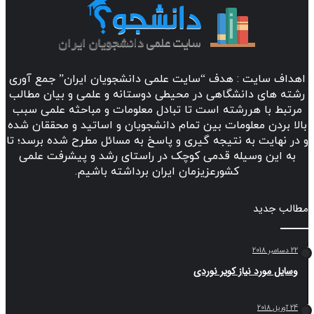
ف سایت : هدف “سایت علمی دانشجویان ایران” جمع آوری
 های دانشگاهی در محیطی دوستانه و علمی و بیان مطالب
بط با هررشته است تا تبادل معلومات و مباحثه علمی سبب
 بردن معلومات بین تمام دانشجویان و اساتید و محققان شده
نهایت به نتیجه گیری و پاسخ به مسائل مطرح شده برسد؛ تا
 این وسیله قدمی کوچک در راستای رشد و پیشرفت علمی
کشورعزیزمان ایران برداشته باشیم.
ب جدید
یل مورد نیاز کویر نوردی