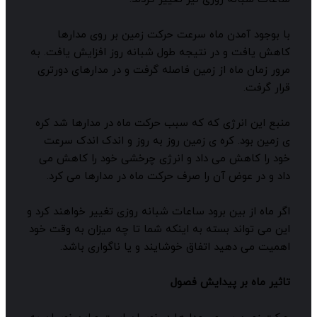
ا بوجود آمدن ماه سرعت حرکت زمین بر روی مدارها
اهش یافت و در نتیجه طول شبانه روز افزایش یافت. به
رور زمان ماه از زمین فاصله گرفت و در مدارهای دورتری
رار گرفت.
نبع این انرژی که که سبب حرکت ماه در مدارها شد کره
 زمین بود. کره ی زمین روز به روز و اندک اندک سرعت
ود را کاهش می داد و انرژی چرخشی خود را کاهش می
اد و در عوض آن را صرف حرکت ماه در مدارها می کرد.
گر ماه از بین برود ساعات شبانه روزی تغییر خواهند کرد و
ین می تواند بسته به اینکه شما تا چه میزان به وقت خود
همیت می دهید اتفاق خوشایند و یا ناگواری باشد.
اثیر ماه بر پیدایش فصول