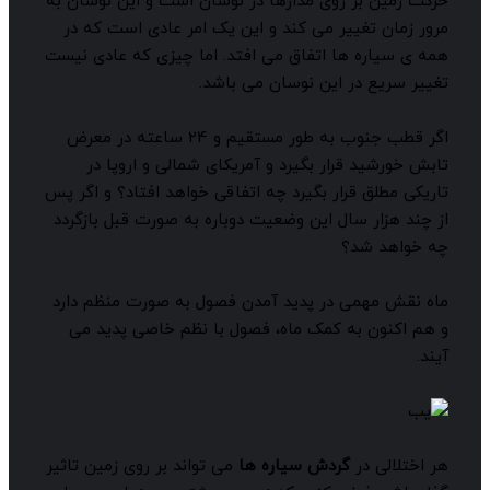
رکت زمین بر روی مدارها در نوسان است و این نوسان به
رور زمان تغییر می کند و این یک امر عادی است که در
مه ی سیاره ها اتفاق می افتد. اما چیزی که عادی نیست
غییر سریع در این نوسان می باشد.
اگر قطب جنوب به طور مستقیم و 24 ساعته در معرض
ابش خورشید قرار بگیرد و آمریکای شمالی و اروپا در
اریکی مطلق قرار بگیرد چه اتفاقی خواهد افتاد؟ و اگر پس
ز چند هزار سال این وضعیت دوباره به صورت قبل بازگردد
ه خواهد شد؟
اه نقش مهمی در پدید آمدن فصول به صورت منظم دارد
 هم اکنون به کمک ماه، فصول با نظم خاصی پدید می
یند.
ر اختلالی در
گردش سیاره ها
می تواند بر روی زمین تاثیر