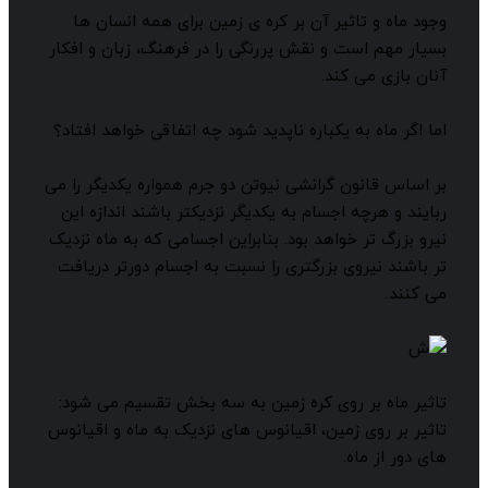
جود ماه و تاثیر آن بر کره ی زمین برای همه انسان ها
سیار مهم است و نقش پررنگی را در فرهنگ، زبان و افکار
نان بازی می کند.
ما اگر ماه به یکباره ناپدید شود چه اتفاقی خواهد افتاد؟
ر اساس قانون گرانشی نیوتن دو جرم همواره یکدیگر را می
بایند و هرچه اجسام به یکدیگر نزدیکتر باشند اندازه این
یرو بزرگ تر خواهد بود. بنابراین اجسامی که به ماه نزدیک
ر باشند نیروی بزرگتری را نسبت به اجسام دورتر دریافت
ی کنند.
اثیر ماه بر روی کره زمین به سه بخش تقسیم می شود:
اثیر بر روی زمین، اقیانوس های نزدیک به ماه و اقیانوس
ای دور از ماه.