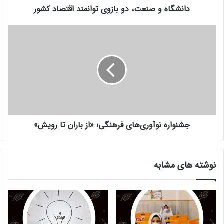
دانشگاه و صنعت، دو بازوی توانمند اقتصاد کشور
جشنواره
نوآوری‌های
فرهنگی؛
«از
باران
تا
رویش»
جشنواره نوآوری‌های فرهنگی؛ «از باران تا رویش»
نوشته های مشابه