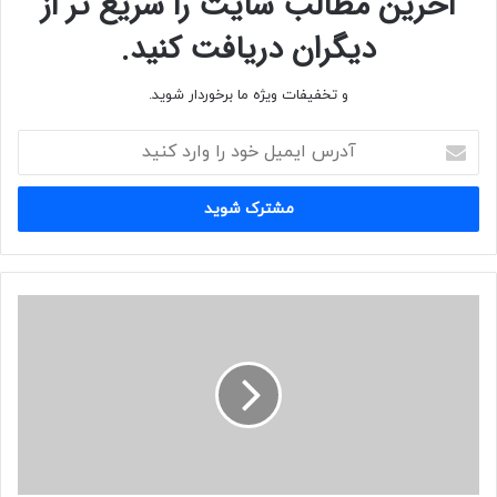
آخرین مطالب سایت را سریع تر از
دیگران دریافت کنید.
و تخفیفات ویژه ما برخوردار شوید.
آدرس
ایمیل
خود
را
وارد
کنید
دانشگاه
و
صنعت،
دو
بازوی
توانمند
اقتصاد
کشور