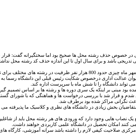
 در خصوص حذف رشته محل ها صحیح بود اما سختگیرانه گفت: قرار ش
سی تدریجی باشد و برای سال اول تا این اندازه حذف کد رشته محل نداش
ل در دانشگاه علمی کاربردی وجود دارد.
ن عدالت اداری درخصوص شکایت رئیس قبلی این دانشگاه رسما به ما 
می تواند دانشگاه را تا شش ماه با سرپرست اداره کند.
آمده بود مبنی بر اینکه یک سری دوره ها و رشته ها بر اساس تصمی
د شدم و قرار شد با بررسی درخواست ها و هماهنگی که با شورای گسترش
 باعث نگرانی مراکز شده بود برطرف شد.
د که از این متقاضیان بخش زیادی در دانشگاه های نظری و کلاسیک ما پذیرفت
 یک نصاب هایی وجود دارد که ورودی های هر رشته محل باید از شاغلی
ی کنند امکان تحصیل در دانشگاه علمی کاربردی خواهند داشت.
رکزی صلاحیت کیفی لازم را داشته باشد سرانه آموزشی، کارگاه های لاز