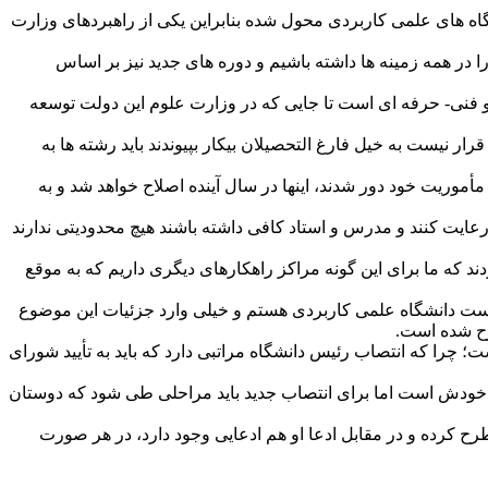
ه های علمی کاربردی محول شده بنابراین یکی از راهبردهای وزارت
 در همه زمینه ها داشته باشیم و دوره های جدید نیز بر اساس
فنی- حرفه ای است تا جایی که در وزارت علوم این دولت توسعه
ر نیست به خیل فارغ التحصیلان بیکار بپیوندند باید رشته ها به
أموریت خود دور شدند، اینها در سال آینده اصلاح خواهد شد و به
عایت کنند و مدرس و استاد کافی داشته باشند هیچ محدودیتی ندارند
ند که ما برای این گونه مراکز راهکارهای دیگری داریم که به موقع
رست دانشگاه علمی کاربردی هستم و خیلی وارد جزئیات این موضوع
رح شده است.
 چرا که انتصاب رئیس دانشگاه مراتبی دارد که باید به تأیید شورای
 خودش است اما برای انتصاب جدید باید مراحلی طی شود که دوستان
طرح کرده و در مقابل ادعا او هم ادعایی وجود دارد، در هر صورت