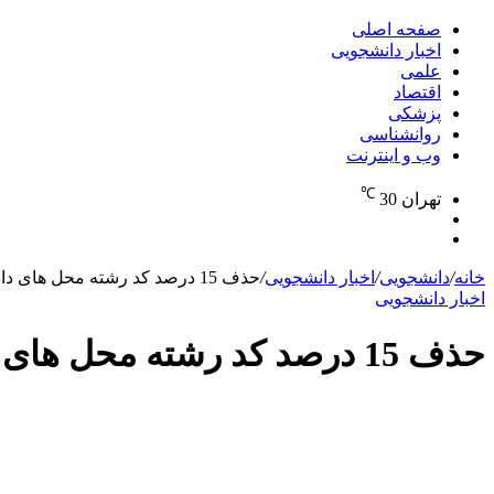
برای
صفحه اصلی
اخبار دانشجویی
علمی
اقتصاد
پزشکی
روانشناسی
وب و اینترنت
℃
تهران
30
تغییر
جستجو
پوسته
برای
خانه
/
دانشجویی
/
اخبار دانشجویی
/
حذف 15 درصد کد رشته محل های دانشگاه جامع علمی کاربردی
اخبار دانشجویی
حذف 15 درصد کد رشته محل های دانشگاه جامع علمی کاربردی