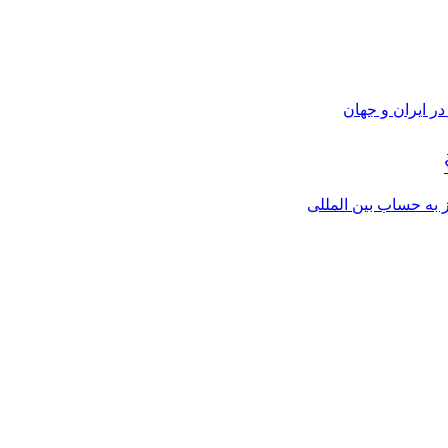
ر ایران و جهان
از به حساب بین المللی