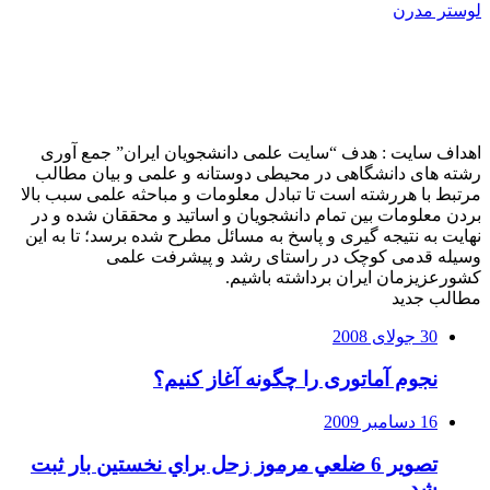
لوستر مدرن
اهداف سایت : هدف “سایت علمی دانشجویان ایران” جمع آوری
رشته های دانشگاهی در محیطی دوستانه و علمی و بیان مطالب
مرتبط با هررشته است تا تبادل معلومات و مباحثه علمی سبب بالا
بردن معلومات بین تمام دانشجویان و اساتید و محققان شده و در
نهایت به نتیجه گیری و پاسخ به مسائل مطرح شده برسد؛ تا به این
وسیله قدمی کوچک در راستای رشد و پیشرفت علمی
کشورعزیزمان ایران برداشته باشیم.
مطالب جدید
30 جولای 2008
نجوم آماتوری را چگونه آغاز کنیم؟
16 دسامبر 2009
تصوير 6 ضلعي مرموز زحل براي نخستين بار ثبت
شد