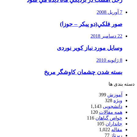
7 آوریل 2008
صور فلكي(دو پیکر – جوزا)
22 دسامبر 2018
وسایل مورد نیاز کویر نوردی
8 ژانویه 2010
بسته شدن چشمان کاوشگر مريخ
دسته بندی ها
آموزش
399
ویژه
328
دانشجویی
1,143
همه مقالات
120
خواص گیاهان
116
جانداران
105
مقاله
1,022
رپرتاژ
77