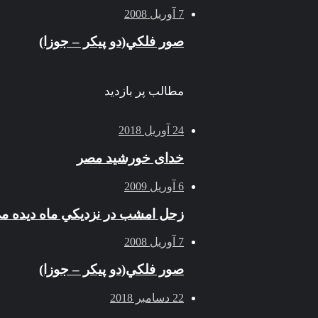
7 آوریل 2008
صور فلكي(دو پیکر – جوزا)
مطالب پر بازدید
24 آوریل 2018
خدای خورشید مصر
6 آوریل 2009
زحل امشب در نزديكي ماه ديده م
7 آوریل 2008
صور فلكي(دو پیکر – جوزا)
22 دسامبر 2018