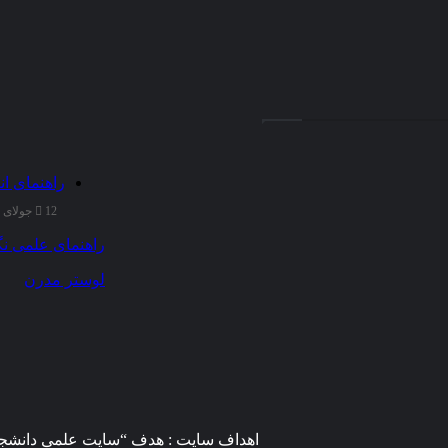
راهنمای ان
12 جولای 2025
راهنمای علمی نگ
لوستر مدرن
اهداف سایت : هدف “سایت علمی دانشجوی