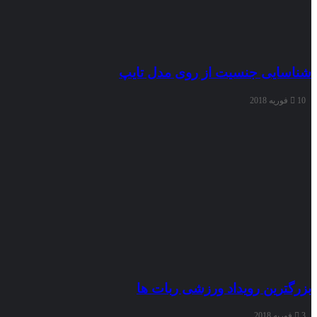
شناسایی جنسیت از روی مدل تایپ
10 فوریه 2018
بزرگترین رویداد ورزشی ربات ها
3 فوریه 2018