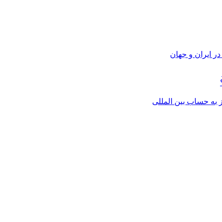
ر ایران و جهان
از به حساب بین المللی