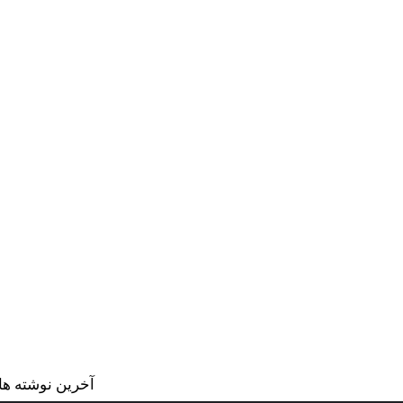
آخرین نوشته ها