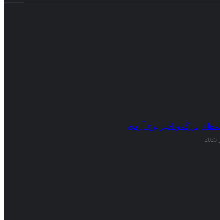
گ های بزرگ و اخیر برج آزادی