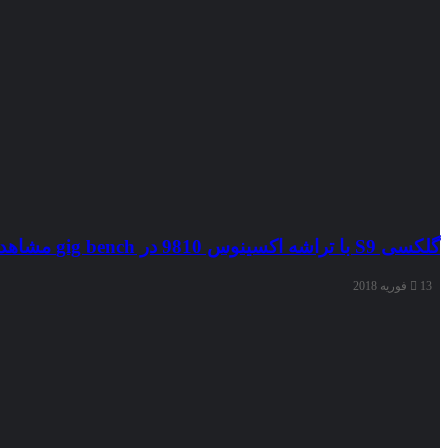
گلکسی S9 با تراشه اکسینوس 9810 در gig bench مشاهده شد
13 فوریه 2018