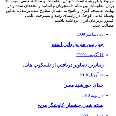
مرتبط با هررشته است تا تبادل معلومات و مباحثه علمی سبب بالا
بردن معلومات بین تمام دانشجویان و اساتید و محققان شده و در
نهایت به نتیجه گیری و پاسخ به مسائل مطرح شده برسد؛ تا به این
وسیله قدمی کوچک در راستای رشد و پیشرفت علمی
کشورعزیزمان ایران برداشته باشیم.
مطالب جدید
28 دسامبر 2009
جو زمين هم وارداتي است
11 آگوست 2009
زيباترين تصاوير دريافتي از تلسكوپ هابل
24 آوریل 2018
خدای خورشید مصر
8 ژانویه 2010
بسته شدن چشمان کاوشگر مريخ
23 فوریه 2009