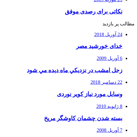
نکاتی برای رصدی موفق
مطالب پر بازدید
24 آوریل 2018
خدای خورشید مصر
6 آوریل 2009
زحل امشب در نزديكي ماه ديده مي شود
22 دسامبر 2018
وسایل مورد نیاز کویر نوردی
8 ژانویه 2010
بسته شدن چشمان کاوشگر مريخ
7 آوریل 2008