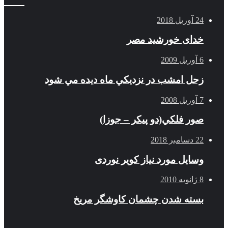
24 آوریل 2018
خدای خورشید مصر
6 آوریل 2009
زحل امشب در نزديكي ماه ديده مي شود
7 آوریل 2008
صور فلكي(دو پیکر – جوزا)
22 دسامبر 2018
وسایل مورد نیاز کویر نوردی
8 ژانویه 2010
بسته شدن چشمان کاوشگر مريخ