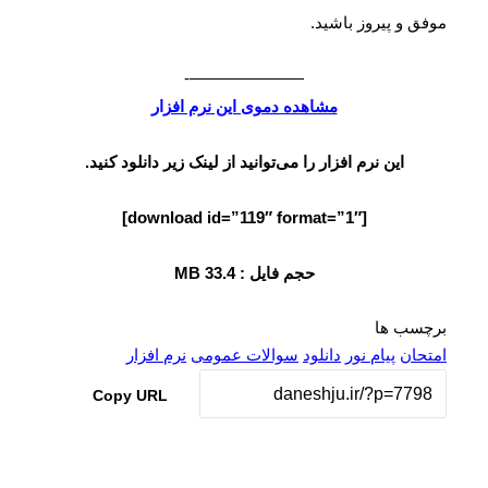
وفق و پیروز باشید.
———————-
مشاهده دموی این نرم افزار
این نرم افزار را می‌توانید از لینک زیر دانلود کنید.
[download id=”119″ format=”1″]
حجم فایل : 33.4 MB
رچسب ها
متحان
پیام نور
دانلود
سوالات عمومی
نرم افزار
Copy URL