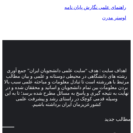
نمای علمی نگارش پایان نامه
ستر مدرن
اف سایت : هدف “سایت علمی دانشجویان ایران” جمع آوری
ه های دانشگاهی در محیطی دوستانه و علمی و بیان مطالب
ط با هررشته است تا تبادل معلومات و مباحثه علمی سبب بالا
ن معلومات بین تمام دانشجویان و اساتید و محققان شده و در
ت به نتیجه گیری و پاسخ به مسائل مطرح شده برسد؛ تا به این
وسیله قدمی کوچک در راستای رشد و پیشرفت علمی
کشورعزیزمان ایران برداشته باشیم.
ب جدید